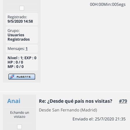
0
0
H
:
0
0
Min
:
0
0
Segs
Registrado:
9/5/2020 14:58
Grupo:
Usuarios
Registrados
Mensajes:
1
Nivel : 1; EXP : 0
HP : 0 / 0
MP : 0 / 0
Anai
Re: ¿Desde qué país nos visitas?
#79
Desde San Fernando (Madrid)
Echando un
vistazo
Enviado el: 25/7/2020 21:35