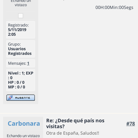
Echando un
vistazo
0
0
H
:
0
0
Min
:
0
0
Segs
Registrado:
5/11/2019
2:05
Grupo:
Usuarios
Registrados
Mensajes:
1
Nivel : 1; EXP
: 0
HP : 0 / 0
MP : 0 / 0
Re: ¿Desde qué país nos
Carbonara
#78
visitas?
Otra de España, Saludos!!
Echando un vistazo