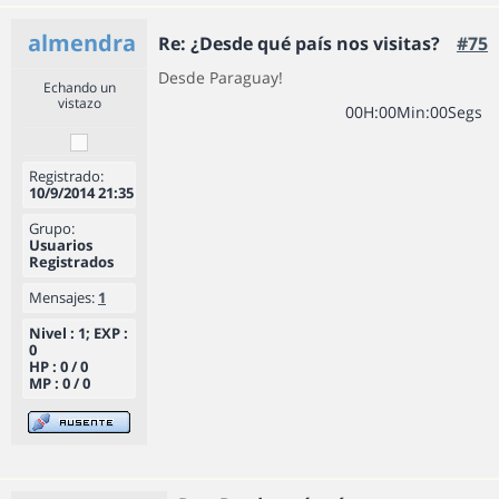
almendra
Re: ¿Desde qué país nos visitas?
#75
Desde Paraguay!
Echando un
vistazo
0
0
H
:
0
0
Min
:
0
0
Segs
Registrado:
10/9/2014 21:35
Grupo:
Usuarios
Registrados
Mensajes:
1
Nivel : 1; EXP :
0
HP : 0 / 0
MP : 0 / 0