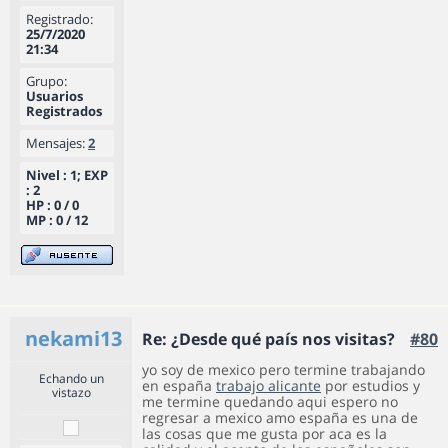
Registrado:
25/7/2020
21:34
Grupo:
Usuarios
Registrados
Mensajes:
2
Nivel : 1; EXP
: 2
HP : 0 / 0
MP : 0 / 12
nekami13
Re: ¿Desde qué país nos visitas?
#80
yo soy de mexico pero termine trabajando
Echando un
en españa
trabajo alicante
por estudios y
vistazo
me termine quedando aqui espero no
regresar a mexico amo españa es una de
las cosas que me gusta por aca es la