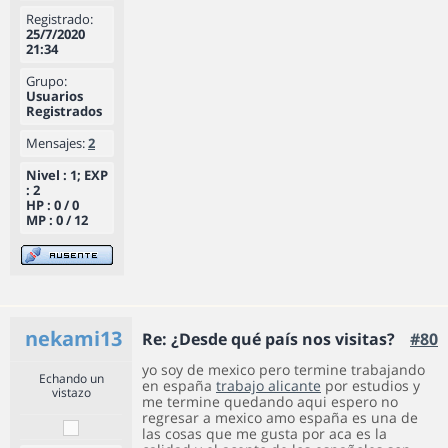
Registrado:
25/7/2020
21:34
Grupo:
Usuarios
Registrados
Mensajes:
2
Nivel : 1; EXP
: 2
HP : 0 / 0
MP : 0 / 12
nekami13
Re: ¿Desde qué país nos visitas?
#80
yo soy de mexico pero termine trabajando
Echando un
en españa
trabajo alicante
por estudios y
vistazo
me termine quedando aqui espero no
regresar a mexico amo españa es una de
las cosas que me gusta por aca es la