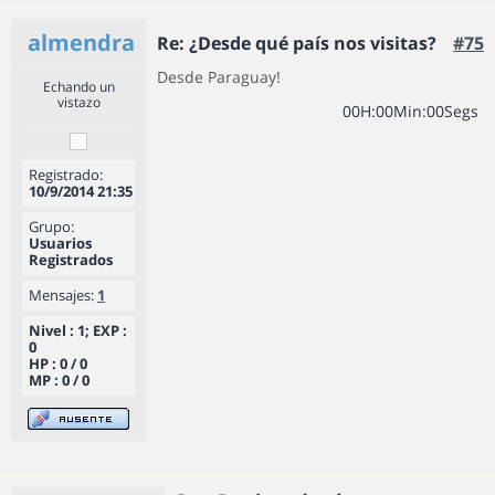
almendra
Re: ¿Desde qué país nos visitas?
#75
Desde Paraguay!
Echando un
vistazo
0
0
H
:
0
0
Min
:
0
0
Segs
Registrado:
10/9/2014 21:35
Grupo:
Usuarios
Registrados
Mensajes:
1
Nivel : 1; EXP :
0
HP : 0 / 0
MP : 0 / 0