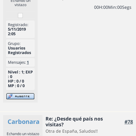
Echando un
vistazo
0
0
H
:
0
0
Min
:
0
0
Segs
Registrado:
5/11/2019
2:05
Grupo:
Usuarios
Registrados
Mensajes:
1
Nivel : 1; EXP
: 0
HP : 0 / 0
MP : 0 / 0
Re: ¿Desde qué país nos
Carbonara
#78
visitas?
Otra de España, Saludos!!
Echando un vistazo