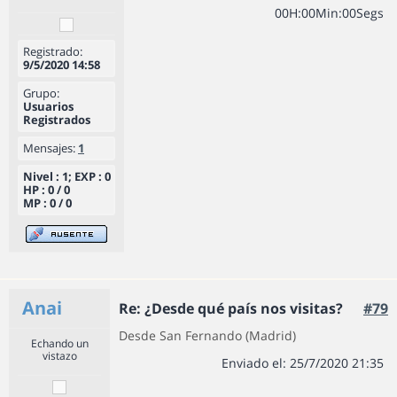
0
0
H
:
0
0
Min
:
0
0
Segs
Registrado:
9/5/2020 14:58
Grupo:
Usuarios
Registrados
Mensajes:
1
Nivel : 1; EXP : 0
HP : 0 / 0
MP : 0 / 0
Anai
Re: ¿Desde qué país nos visitas?
#79
Desde San Fernando (Madrid)
Echando un
vistazo
Enviado el: 25/7/2020 21:35