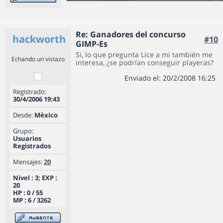
Re: Ganadores del concurso
hackworth
#10
GIMP-Es
Si, lo que pregunta Lice a mi también me
Echando un vistazo
interesa, ¿se podrían conseguir playeras?
Enviado el: 20/2/2008 16:25
Registrado:
30/4/2006 19:43
Desde:
Mèxico
Grupo:
Usuarios
Registrados
Mensajes:
20
Nivel : 3; EXP :
20
HP : 0 / 55
MP : 6 / 3262