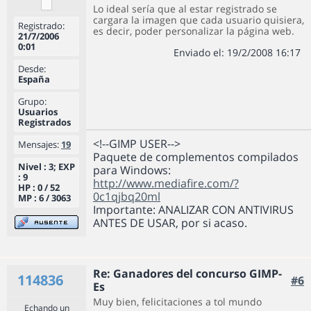
Lo ideal sería que al estar registrado se
cargara la imagen que cada usuario quisiera,
Registrado:
es decir, poder personalizar la página web.
21/7/2006
0:01
Enviado el: 19/2/2008 16:17
Desde:
España
Grupo:
Usuarios
Registrados
<!--GIMP USER-->
Mensajes:
19
Paquete de complementos compilados
Nivel : 3; EXP
para Windows:
: 9
http://www.mediafire.com/?
HP : 0 / 52
0c1qjbq20ml
MP : 6 / 3063
Importante: ANALIZAR CON ANTIVIRUS
ANTES DE USAR, por si acaso.
Re: Ganadores del concurso GIMP-
114836
#6
Es
Muy bien, felicitaciones a tol mundo
Echando un