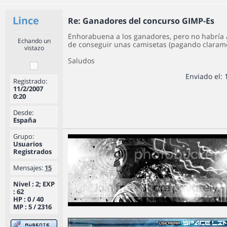
Lince
Re: Ganadores del concurso GIMP-Es
Enhorabuena a los ganadores, pero no habría
Echando un
de conseguir unas camisetas (pagando claram
vistazo
Saludos
Enviado el: 
Registrado:
11/2/2007
0:20
Desde:
España
Grupo:
Usuarios
Registrados
Mensajes:
15
Nivel : 2; EXP
: 62
HP : 0 / 40
MP : 5 / 2316