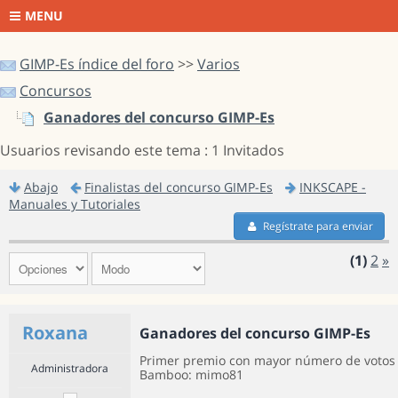
MENU
GIMP-Es índice del foro
>>
Varios
Concursos
Ganadores del concurso GIMP-Es
Usuarios revisando este tema : 1 Invitados
Abajo
Finalistas del concurso GIMP-Es
INKSCAPE -
Manuales y Tutoriales
Regístrate para enviar
(1)
2
»
Roxana
Ganadores del concurso GIMP-Es
Primer premio con mayor número de voto
Administradora
Bamboo: mimo81