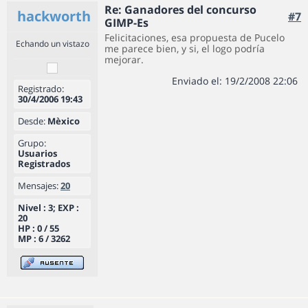
Re: Ganadores del concurso
hackworth
#7
GIMP-Es
Felicitaciones, esa propuesta de Pucelo
Echando un vistazo
me parece bien, y si, el logo podría
mejorar.
Enviado el: 19/2/2008 22:06
Registrado:
30/4/2006 19:43
Desde:
Mèxico
Grupo:
Usuarios
Registrados
Mensajes:
20
Nivel : 3; EXP :
20
HP : 0 / 55
MP : 6 / 3262