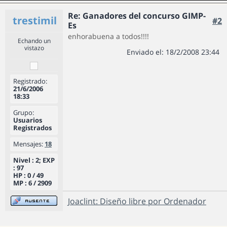
Re: Ganadores del concurso GIMP-
trestimil
#2
Es
enhorabuena a todos!!!!
Echando un
vistazo
Enviado el: 18/2/2008 23:44
Registrado:
21/6/2006
18:33
Grupo:
Usuarios
Registrados
Mensajes:
18
Nivel : 2; EXP
: 97
HP : 0 / 49
MP : 6 / 2909
Joaclint: Diseño libre por Ordenador