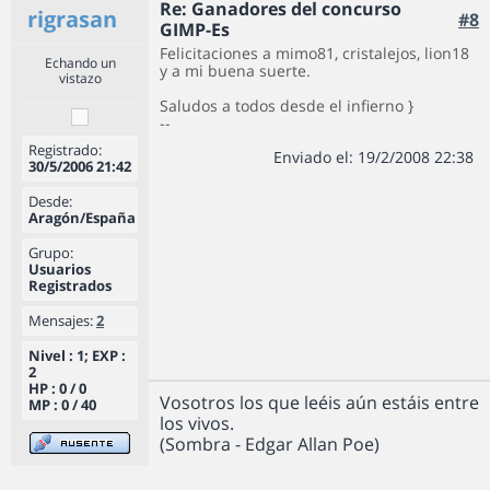
Re: Ganadores del concurso
rigrasan
#8
GIMP-Es
Felicitaciones a mimo81, cristalejos, lion18
Echando un
y a mi buena suerte.
vistazo
Saludos a todos desde el infierno }
--
Registrado:
Enviado el: 19/2/2008 22:38
30/5/2006 21:42
Desde:
Aragón/España
Grupo:
Usuarios
Registrados
Mensajes:
2
Nivel : 1; EXP :
2
HP : 0 / 0
Vosotros los que leéis aún estáis entre
MP : 0 / 40
los vivos.
(Sombra - Edgar Allan Poe)