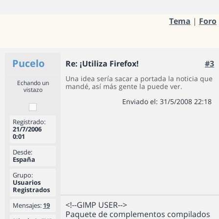
Tema
|
Foro
Pucelo
Re: ¡Utiliza Firefox!
#3
Una idea sería sacar a portada la noticia que
Echando un
mandé, así más gente la puede ver.
vistazo
Enviado el: 31/5/2008 22:18
Registrado:
21/7/2006
0:01
Desde:
España
Grupo:
Usuarios
Registrados
<!--GIMP USER-->
Mensajes:
19
Paquete de complementos compilados