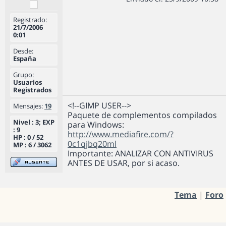
Registrado:
21/7/2006
0:01
Desde:
España
Grupo:
Usuarios
Registrados
<!--GIMP USER-->
Mensajes:
19
Paquete de complementos compilados
Nivel : 3; EXP
para Windows:
: 9
http://www.mediafire.com/?
HP : 0 / 52
0c1qjbq20ml
MP : 6 / 3062
Importante: ANALIZAR CON ANTIVIRUS
ANTES DE USAR, por si acaso.
Tema
|
Foro