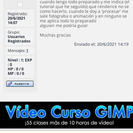
cuando tengo todo preparado y me indica (el
tutorial que he seguido) que renderice no se
como hacerlo. cuando le doy a 'procesar' me
Registrado:
sale fotograba o animación y en ninguno se
20/6/2021
me aplica todo lo preparado
14:07
alguien me podría guiar
Grupo:
Muchas gracias
Usuarios
Registrados
Enviado el: 20/6/2021 14:19
Mensajes:
1
Nivel : 1; EXP
: 0
HP : 0 / 0
MP : 0 / 0