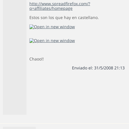
http://www.spreadfirefox.com/?
q=affiliates/homepage
Estos son los que hay en castellano.
Chaoo!!
Enviado el: 31/5/2008 21:13