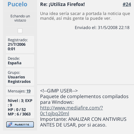
Pucelo
Re: ¡Utiliza Firefox!
#24
Una idea sería sacar a portada la noticia que
Echando un
mandé, así más gente la puede ver.
vistazo
Enviado el: 31/5/2008 22:18
Registrado:
21/7/2006
0:01
Desde:
España
Grupo:
Usuarios
Registrados
<!--GIMP USER-->
Mensajes:
19
Paquete de complementos compilados
Nivel : 3; EXP
para Windows:
: 9
http://www.mediafire.com/?
HP : 0 / 52
0c1qjbq20ml
MP : 6 / 3063
Importante: ANALIZAR CON ANTIVIRUS
ANTES DE USAR, por si acaso.