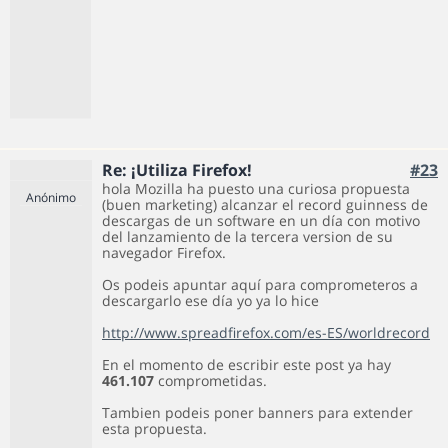
Re: ¡Utiliza Firefox!
#23
hola Mozilla ha puesto una curiosa propuesta
Anónimo
(buen marketing) alcanzar el record guinness de
descargas de un software en un día con motivo
del lanzamiento de la tercera version de su
navegador Firefox.
Os podeis apuntar aquí para comprometeros a
descargarlo ese día yo ya lo hice
http://www.spreadfirefox.com/es-ES/worldrecord
En el momento de escribir este post ya hay
461.107
comprometidas.
Tambien podeis poner banners para extender
esta propuesta.