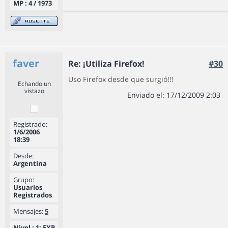
MP : 4 / 1973
faver
Re: ¡Utiliza Firefox!
#30
Uso Firefox desde que surgió!!!
Echando un
vistazo
Enviado el: 17/12/2009 2:03
Registrado:
1/6/2006
18:39
Desde:
Argentina
Grupo:
Usuarios
Registrados
Mensajes:
5
Nivel : 1; EXP