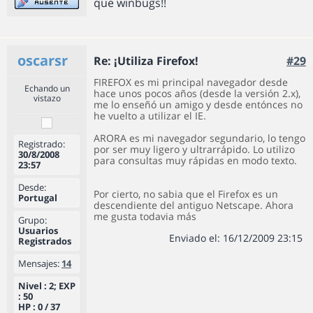
que winbugs!!
oscarsr
Re: ¡Utiliza Firefox!
#29
FIREFOX es mi principal navegador desde
Echando un
hace unos pocos años (desde la versión 2.x),
vistazo
me lo enseñó un amigo y desde entónces no
he vuelto a utilizar el IE.
ARORA es mi navegador segundario, lo tengo
Registrado:
por ser muy ligero y ultrarrápido. Lo utilizo
30/8/2008
para consultas muy rápidas en modo texto.
23:57
Desde:
Por cierto, no sabia que el Firefox es un
Portugal
descendiente del antiguo Netscape. Ahora
me gusta todavia más
Grupo:
Usuarios
Enviado el: 16/12/2009 23:15
Registrados
Mensajes:
14
Nivel : 2; EXP
: 50
HP : 0 / 37