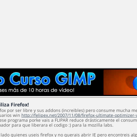
iliza Firefox!
efox por ser libre y sus addons (increibles) pero consume mucha m
uarios win
http://felipex.net/2007/11/08/firefox-ultimate-optimizer-
ese programa porke vais a FLIPAR reduce drásticamente el consumo
dor para que liberara el codigo :) para la mozilla labs.
 lado quienes useis firefox y no querais abrir IE pero encontreis 