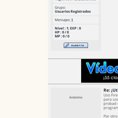
Grupo:
Usuarios Registrados
Mensajes:
1
Nivel : 1; EXP : 0
HP : 0 / 0
MP : 0 / 0
Re: ¡Ut
Uso Fir
Anónimo
para us
probad 
programa
Por otro