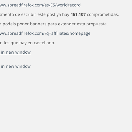
www.spreadfirefox.com/es-ES/worldrecord
omento de escribir este post ya hay
461.107
comprometidas.
 podeis poner banners para extender esta propuesta.
www.spreadfirefox.com/?q=affiliates/homepage
n los que hay en castellano.