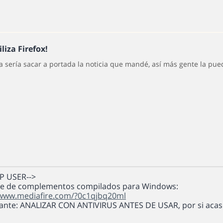
iliza Firefox!
a sería sacar a portada la noticia que mandé, así más gente la pue
MP USER-->
e de complementos compilados para Windows:
/www.mediafire.com/?0c1qjbq20ml
ante: ANALIZAR CON ANTIVIRUS ANTES DE USAR, por si acas