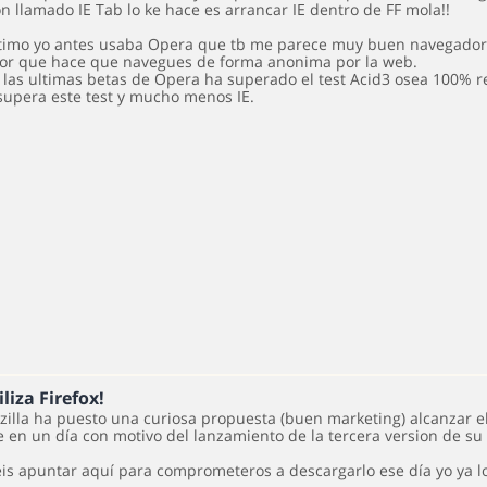
 llamado IE Tab lo ke hace es arrancar IE dentro de FF mola!!
ltimo yo antes usaba Opera que tb me parece muy buen navegador 
or que hace que navegues de forma anonima por la web.
las ultimas betas de Opera ha superado el test Acid3 osea 100% r
supera este test y mucho menos IE.
iliza Firefox!
zilla ha puesto una curiosa propuesta (buen marketing) alcanzar e
e en un día con motivo del lanzamiento de la tercera version de su
is apuntar aquí para comprometeros a descargarlo ese día yo ya l