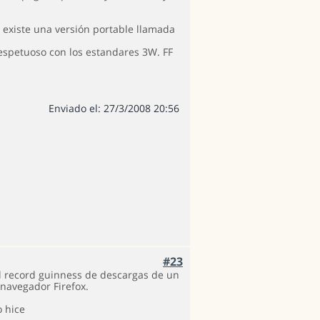
existe una versión portable llamada
espetuoso con los estandares 3W. FF
Enviado el: 27/3/2008 20:56
#23
l record guinness de descargas de un
 navegador Firefox.
o hice