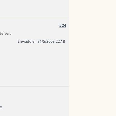
#24
de ver.
Enviado el: 31/5/2008 22:18
o.