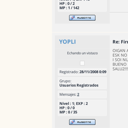
HP : 0 / 2
MP : 1 / 142
YOPLI
Re: Fi
OIGAN 
Echando un vistazo
ESK NO
I SOI N
BUENO 
SALU2!!!!
Registrado:
28/11/2008 0:09
Grupo:
Usuarios Registrados
Mensajes:
2
Nivel : 1; EXP : 2
HP : 0 / 0
MP : 0 / 35