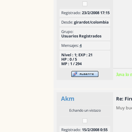
Registrado:
23/2/2008 17:15
Desde:
girardot/colombia
Grupo:
Usuarios Registrados
Mensajes:
4
Nivel : 1; EXP : 21
HP : 0 / 5
MP : 1 / 294
Java lo m
Akm
Re: Fi
Muy bue
Echando un vistazo
Registrado:
15/2/2008 0:55