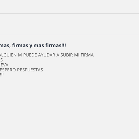
rmas, firmas y mas firmas!!!
ALGUIEN M PUEDE AYUDAR A SUBIR MI FIRMA
 S
UEVA
ESPERO RESPUESTAS
!!