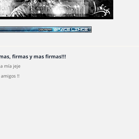
rmas, firmas y mas firmas!!!
la mía jeje
 amigos !!