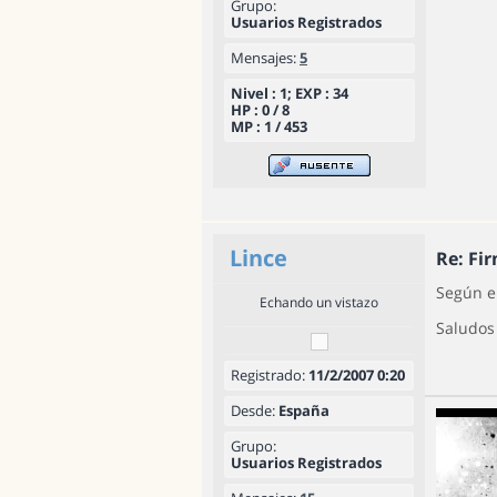
Grupo:
Usuarios Registrados
Mensajes:
5
Nivel : 1; EXP : 34
HP : 0 / 8
MP : 1 / 453
Lince
Re: Fir
Según el
Echando un vistazo
Saludos
Registrado:
11/2/2007 0:20
Desde:
España
Grupo:
Usuarios Registrados