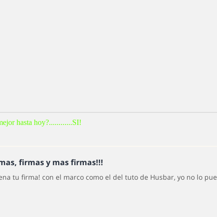
ejor hasta hoy?............SI!
rmas, firmas y mas firmas!!!
na tu firma! con el marco como el del tuto de Husbar, yo no lo pu