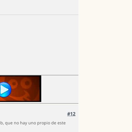
#12
b, que no hay uno propio de este