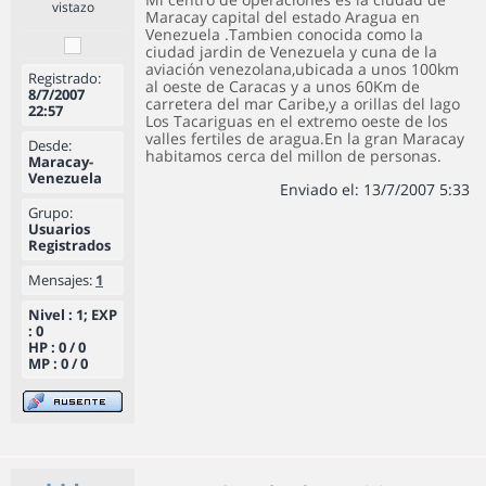
vistazo
Maracay capital del estado Aragua en
Venezuela .Tambien conocida como la
ciudad jardin de Venezuela y cuna de la
aviación venezolana,ubicada a unos 100km
Registrado:
al oeste de Caracas y a unos 60Km de
8/7/2007
carretera del mar Caribe,y a orillas del lago
22:57
Los Tacariguas en el extremo oeste de los
valles fertiles de aragua.En la gran Maracay
Desde:
habitamos cerca del millon de personas.
Maracay-
Venezuela
Enviado el: 13/7/2007 5:33
Grupo:
Usuarios
Registrados
Mensajes:
1
Nivel : 1; EXP
: 0
HP : 0 / 0
MP : 0 / 0