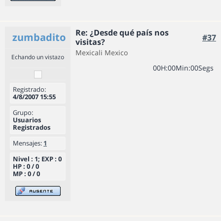
Re: ¿Desde qué país nos
zumbadito
#37
visitas?
Mexicali Mexico
Echando un vistazo
0
0
H
:
0
0
Min
:
0
0
Segs
Registrado:
4/8/2007 15:55
Grupo:
Usuarios
Registrados
Mensajes:
1
Nivel : 1; EXP : 0
HP : 0 / 0
MP : 0 / 0