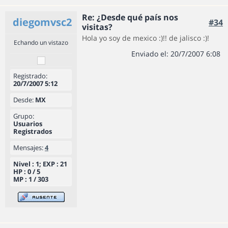
Re: ¿Desde qué país nos
diegomvsc2
#34
visitas?
Hola yo soy de mexico :)!! de jalisco :)!
Echando un vistazo
Enviado el: 20/7/2007 6:08
Registrado:
20/7/2007 5:12
Desde:
MX
Grupo:
Usuarios
Registrados
Mensajes:
4
Nivel : 1; EXP : 21
HP : 0 / 5
MP : 1 / 303