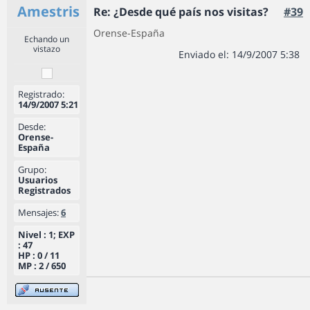
Amestris
Re: ¿Desde qué país nos visitas?
#39
Orense-España
Echando un
vistazo
Enviado el: 14/9/2007 5:38
Registrado:
14/9/2007 5:21
Desde:
Orense-
España
Grupo:
Usuarios
Registrados
Mensajes:
6
Nivel : 1; EXP
: 47
HP : 0 / 11
MP : 2 / 650