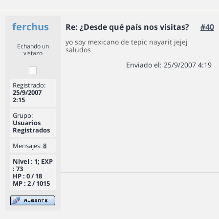
ferchus
Re: ¿Desde qué país nos visitas?
#40
yo soy mexicano de tepic nayarit jejej
Echando un
saludos
vistazo
Enviado el: 25/9/2007 4:19
Registrado:
25/9/2007
2:15
Grupo:
Usuarios
Registrados
Mensajes:
8
Nivel : 1; EXP
: 73
HP : 0 / 18
MP : 2 / 1015