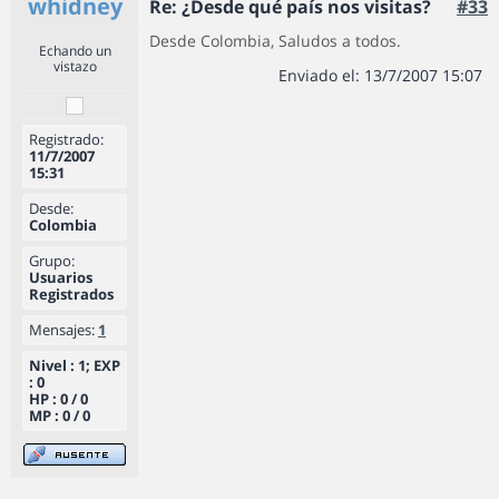
whidney
Re: ¿Desde qué país nos visitas?
#33
Desde Colombia, Saludos a todos.
Echando un
vistazo
Enviado el: 13/7/2007 15:07
Registrado:
11/7/2007
15:31
Desde:
Colombia
Grupo:
Usuarios
Registrados
Mensajes:
1
Nivel : 1; EXP
: 0
HP : 0 / 0
MP : 0 / 0