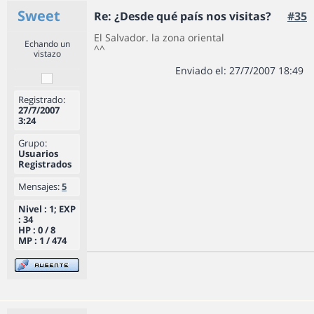
Sweet
Re: ¿Desde qué país nos visitas?
#35
El Salvador. la zona oriental
Echando un
^^
vistazo
Enviado el: 27/7/2007 18:49
Registrado:
27/7/2007
3:24
Grupo:
Usuarios
Registrados
Mensajes:
5
Nivel : 1; EXP
: 34
HP : 0 / 8
MP : 1 / 474