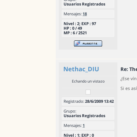
Usuarios Registrados
Mensajes:
18
Nivel : 2; EXP : 97
HP : 0 / 49
MP : 6 / 2521
Nethac_DIU
Re: T
¿Ese vín
Echando un vistazo
Si es a
Registrado:
28/6/2009 13:42
Grupo:
Usuarios Registrados
Mensajes:
1
Nivel : 1; EXP : 0