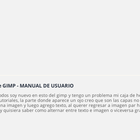
he GIMP - MANUAL DE USUARIO
todos soy nuevo en esto del gimp y tengo un problema mi caja de h
tutoriales, la parte donde aparece un ojo creo que son las capas n
una imagen y luego agrego texto, al querer regresar a imagen par 
 y quisiera saber como alternar entre texto e imagen o viceversa 