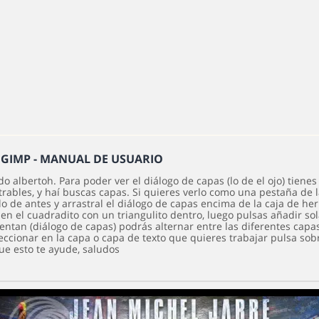
e GIMP - MANUAL DE USUARIO
o albertoh. Para poder ver el diálogo de capas (lo de el ojo) tiene
rables, y haí buscas capas. Si quieres verlo como una pestaña de 
lo de antes y arrastral el diálogo de capas encima de la caja de he
 en el cuadradito con un triangulito dentro, luego pulsas añadir so
entan (diálogo de capas) podrás alternar entre las diferentes capa
eccionar en la capa o capa de texto que quieres trabajar pulsa sobr
ue esto te ayude, saludos