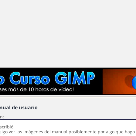
nual de usuario
n:
scribió:
sigo ver las imágenes del manual posiblemente por algo que hago 