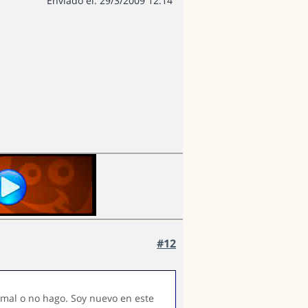
Enviado el: 29/3/2009 12:14
#12
mal o no hago. Soy nuevo en este