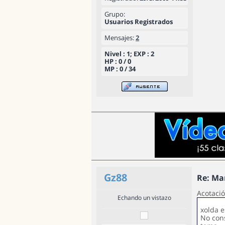
Grupo:
Usuarios Registrados
Mensajes:
2
Nivel : 1; EXP : 2
HP : 0 / 0
MP : 0 / 34
Gz88
Re: Ma
Acotació
Echando un vistazo
xolda e
No con