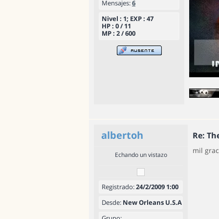
Mensajes:
6
Nivel : 1; EXP : 47
HP : 0 / 11
MP : 2 / 600
albertoh
Re: T
mil grac
Echando un vistazo
Registrado:
24/2/2009 1:00
Desde:
New Orleans U.S.A
Grupo: