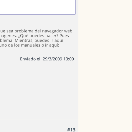
 que sea problema del navegador web
s imágenes. ¿Qué puedes hacer? Pues
blema. Mientras, puedes ir aquí:
uno de los manuales o ir aquí:
Enviado el: 29/3/2009 13:09
#13