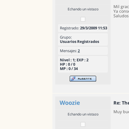
Mil grac
Echando un vistazo
Ya cons
Saludos
Registrado:
29/3/2009 11:53
Grupo:
Usuarios Registrados
Mensajes:
2
Nivel : 1; EXP : 2
HP : 0 / 0
MP : 0 / 34
Woozie
Re: T
Muy bue
Echando un vistazo