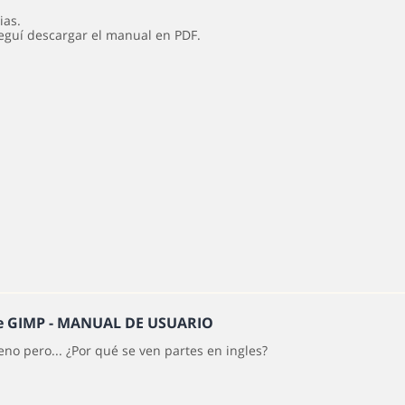
ias.
eguí descargar el manual en PDF.
he GIMP - MANUAL DE USUARIO
no pero... ¿Por qué se ven partes en ingles?