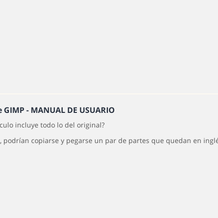
he GIMP - MANUAL DE USUARIO
culo incluye todo lo del original?
sí, podrían copiarse y pegarse un par de partes que quedan en ingl