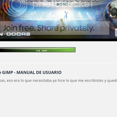
he GIMP - MANUAL DE USUARIO
ias, eso era lo que necesitaba ya hice lo que me escribistes y qued