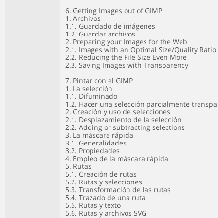
6. Getting Images out of GIMP
1. Archivos
1.1. Guardado de imágenes
1.2. Guardar archivos
2. Preparing your Images for the Web
2.1. Images with an Optimal Size/Quality Ratio
2.2. Reducing the File Size Even More
2.3. Saving Images with Transparency
7. Pintar con el GIMP
1. La selección
1.1. Difuminado
1.2. Hacer una selección parcialmente transpa
2. Creación y uso de selecciones
2.1. Desplazamiento de la selección
2.2. Adding or subtracting selections
3. La máscara rápida
3.1. Generalidades
3.2. Propiedades
4. Empleo de la máscara rápida
5. Rutas
5.1. Creación de rutas
5.2. Rutas y selecciones
5.3. Transformación de las rutas
5.4. Trazado de una ruta
5.5. Rutas y texto
5.6. Rutas y archivos SVG