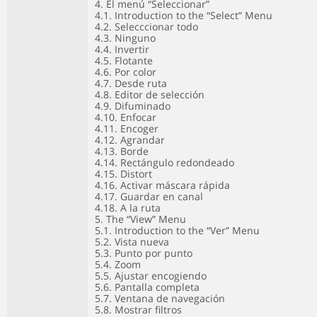
4. El menú “Seleccionar”
4.1. Introduction to the “Select” Menu
4.2. Selecccionar todo
4.3. Ninguno
4.4. Invertir
4.5. Flotante
4.6. Por color
4.7. Desde ruta
4.8. Editor de selección
4.9. Difuminado
4.10. Enfocar
4.11. Encoger
4.12. Agrandar
4.13. Borde
4.14. Rectángulo redondeado
4.15. Distort
4.16. Activar máscara rápida
4.17. Guardar en canal
4.18. A la ruta
5. The “View” Menu
5.1. Introduction to the “Ver” Menu
5.2. Vista nueva
5.3. Punto por punto
5.4. Zoom
5.5. Ajustar encogiendo
5.6. Pantalla completa
5.7. Ventana de navegación
5.8. Mostrar filtros