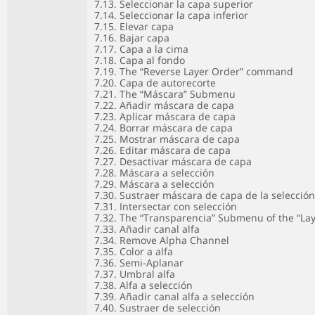
7.13. Seleccionar la capa superior
7.14. Seleccionar la capa inferior
7.15. Elevar capa
7.16. Bajar capa
7.17. Capa a la cima
7.18. Capa al fondo
7.19. The “Reverse Layer Order” command
7.20. Capa de autorecorte
7.21. The “Máscara” Submenu
7.22. Añadir máscara de capa
7.23. Aplicar máscara de capa
7.24. Borrar máscara de capa
7.25. Mostrar máscara de capa
7.26. Editar máscara de capa
7.27. Desactivar máscara de capa
7.28. Máscara a selección
7.29. Máscara a selección
7.30. Sustraer máscara de capa de la selección
7.31. Intersectar con selección
7.32. The “Transparencia” Submenu of the “La
7.33. Añadir canal alfa
7.34. Remove Alpha Channel
7.35. Color a alfa
7.36. Semi-Aplanar
7.37. Umbral alfa
7.38. Alfa a selección
7.39. Añadir canal alfa a selección
7.40. Sustraer de selección