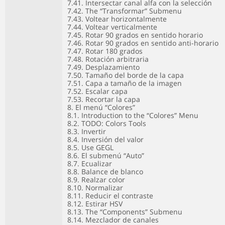
7.41. Intersectar canal alfa con la selección
7.42. The “Transformar” Submenu
7.43. Voltear horizontalmente
7.44. Voltear verticalmente
7.45. Rotar 90 grados en sentido horario
7.46. Rotar 90 grados en sentido anti-horario
7.47. Rotar 180 grados
7.48. Rotación arbitraria
7.49. Desplazamiento
7.50. Tamaño del borde de la capa
7.51. Capa a tamaño de la imagen
7.52. Escalar capa
7.53. Recortar la capa
8. El menú “Colores”
8.1. Introduction to the “Colores” Menu
8.2. TODO: Colors Tools
8.3. Invertir
8.4. Inversión del valor
8.5. Use GEGL
8.6. El submenú “Auto”
8.7. Ecualizar
8.8. Balance de blanco
8.9. Realzar color
8.10. Normalizar
8.11. Reducir el contraste
8.12. Estirar HSV
8.13. The “Components” Submenu
8.14. Mezclador de canales