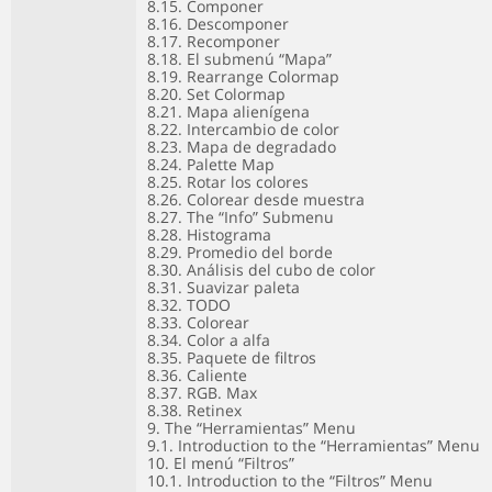
8.15. Componer
8.16. Descomponer
8.17. Recomponer
8.18. El submenú “Mapa”
8.19. Rearrange Colormap
8.20. Set Colormap
8.21. Mapa alienígena
8.22. Intercambio de color
8.23. Mapa de degradado
8.24. Palette Map
8.25. Rotar los colores
8.26. Colorear desde muestra
8.27. The “Info” Submenu
8.28. Histograma
8.29. Promedio del borde
8.30. Análisis del cubo de color
8.31. Suavizar paleta
8.32. TODO
8.33. Colorear
8.34. Color a alfa
8.35. Paquete de filtros
8.36. Caliente
8.37. RGB. Max
8.38. Retinex
9. The “Herramientas” Menu
9.1. Introduction to the “Herramientas” Menu
10. El menú “Filtros”
10.1. Introduction to the “Filtros” Menu