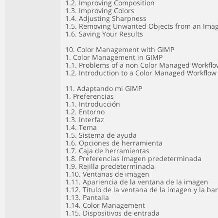
1.2. Improving Composition
1.3. Improving Colors
1.4. Adjusting Sharpness
1.5. Removing Unwanted Objects from an Ima
1.6. Saving Your Results
10. Color Management with GIMP
1. Color Management in GIMP
1.1. Problems of a non Color Managed Workflo
1.2. Introduction to a Color Managed Workflow
11. Adaptando mi GIMP
1. Preferencias
1.1. Introducción
1.2. Entorno
1.3. Interfaz
1.4. Tema
1.5. Sistema de ayuda
1.6. Opciones de herramienta
1.7. Caja de herramientas
1.8. Preferencias Imagen predeterminada
1.9. Rejilla predeterminada
1.10. Ventanas de imagen
1.11. Apariencia de la ventana de la imagen
1.12. Título de la ventana de la imagen y la ba
1.13. Pantalla
1.14. Color Management
1.15. Dispositivos de entrada