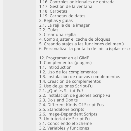
1.16. Controles adicionales de entrada
1.17. Gestión de la ventana
1.18. Carpetas
1.19. Carpetas de datos
2. Rejillas y guías
2.1. La rejilla de la imagen
2.2. Guías
3. Crear una rejilla
4. Como ajustar el cache de bloques
5. Creando atajos a las funciones del menú
6. Personalizar la pantalla de inicio (splash-sc
12. Programar en el GIMP
1. Complementos (plugins)
1.1. Introduction
1.2. Uso de los complementos
1.3. Instalación de nuevos complementos
1.4. Creación de complementos
2. Uso de guiones Script-Fu
2.1. ¿Qué es Script-Fu?
2.2. Instalación de guiones Script-Fu
2.3. Do's and Don'ts
2.4. Different Kinds Of Script-Fus
2.5. Standalone Scripts
2.6. Image-Dependent Scripts
3. Un tutorial de Script-Fu
3.1. Conociendo el Scheme
3.2. Variables y funciones