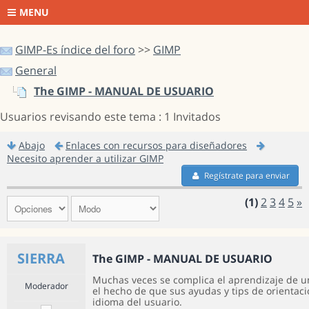
MENU
GIMP-Es índice del foro
>>
GIMP
General
The GIMP - MANUAL DE USUARIO
Usuarios revisando este tema : 1 Invitados
Abajo
Enlaces con recursos para diseñadores
Necesito aprender a utilizar GIMP
Regístrate para enviar
(1)
2
3
4
5
»
SIERRA
The GIMP - MANUAL DE USUARIO
Muchas veces se complica el aprendizaje de 
Moderador
el hecho de que sus ayudas y tips de orientac
idioma del usuario.