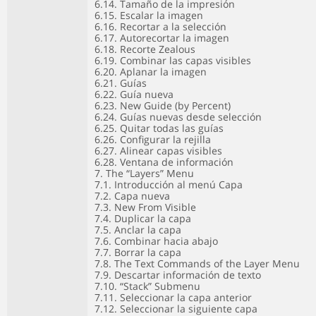
6.14. Tamaño de la impresión
6.15. Escalar la imagen
6.16. Recortar a la selección
6.17. Autorecortar la imagen
6.18. Recorte Zealous
6.19. Combinar las capas visibles
6.20. Aplanar la imagen
6.21. Guías
6.22. Guía nueva
6.23. New Guide (by Percent)
6.24. Guías nuevas desde selección
6.25. Quitar todas las guías
6.26. Configurar la rejilla
6.27. Alinear capas visibles
6.28. Ventana de información
7. The “Layers” Menu
7.1. Introducción al menú Capa
7.2. Capa nueva
7.3. New From Visible
7.4. Duplicar la capa
7.5. Anclar la capa
7.6. Combinar hacia abajo
7.7. Borrar la capa
7.8. The Text Commands of the Layer Menu
7.9. Descartar información de texto
7.10. “Stack” Submenu
7.11. Seleccionar la capa anterior
7.12. Seleccionar la siguiente capa