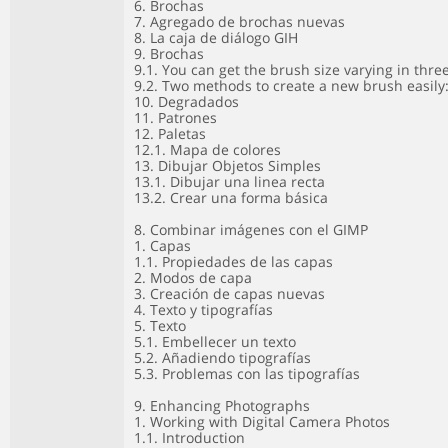
6. Brochas
7. Agregado de brochas nuevas
8. La caja de diálogo GIH
9. Brochas
9.1. You can get the brush size varying in thre
9.2. Two methods to create a new brush easily
10. Degradados
11. Patrones
12. Paletas
12.1. Mapa de colores
13. Dibujar Objetos Simples
13.1. Dibujar una linea recta
13.2. Crear una forma básica
8. Combinar imágenes con el GIMP
1. Capas
1.1. Propiedades de las capas
2. Modos de capa
3. Creación de capas nuevas
4. Texto y tipografías
5. Texto
5.1. Embellecer un texto
5.2. Añadiendo tipografías
5.3. Problemas con las tipografías
9. Enhancing Photographs
1. Working with Digital Camera Photos
1.1. Introduction