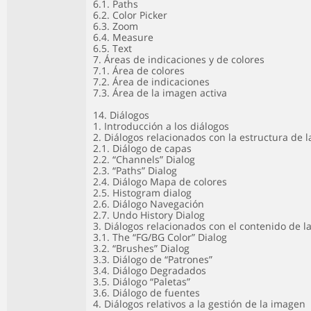
6.1. Paths
6.2. Color Picker
6.3. Zoom
6.4. Measure
6.5. Text
7. Áreas de indicaciones y de colores
7.1. Área de colores
7.2. Área de indicaciones
7.3. Área de la imagen activa
14. Diálogos
1. Introducción a los diálogos
2. Diálogos relacionados con la estructura de 
2.1. Diálogo de capas
2.2. “Channels” Dialog
2.3. “Paths” Dialog
2.4. Diálogo Mapa de colores
2.5. Histogram dialog
2.6. Diálogo Navegación
2.7. Undo History Dialog
3. Diálogos relacionados con el contenido de 
3.1. The “FG/BG Color” Dialog
3.2. “Brushes” Dialog
3.3. Diálogo de “Patrones”
3.4. Diálogo Degradados
3.5. Diálogo “Paletas”
3.6. Diálogo de fuentes
4. Diálogos relativos a la gestión de la imagen