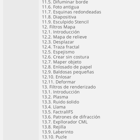
11.5. Difuminar borde
11.6. Foto antigua
11.7. Esquinas redondeadas
11.8. Diapositiva
11.9. Esculpido Stencil
12. Filtros Mapa
12.1. Introducción
12.2. Mapa de relieve
12.3. Desplazar
12.4. Traza fractal
12.5. Espejismo
12.6. Crear sin costura
12.7. Maper objeto
12.8. Enlosado de papel
12.9. Baldosas pequeñas
12.10. Enlosar
12.11. Deformar
13. Filtros de renderizado
13.1. Introducción
13.2. Plasma
13.3. Ruido śolido
13.4. Llama
13.5. FactralIFS
13.6. Patrones de difracción
13.7. Expllorador CML
13.8. Rejilla
13.9. Laberinto
13.10. Puzle