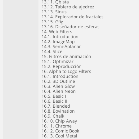
13.11. Qbista
13.12. Tablero de ajedrez
13.13. Sinus
13.14. Explorador de fractales
13.15. Gfig
13.16. Diseñador de esferas
14. Web Filters
14.1. Introduction
14.2. ImageMap
14.3. Semi-Aplanar
14.4. Slice
15. Filtros de animación
15.1. Optimizar
15.2. Reproducción
16. Alpha to Logo Filters
16.1. Introduction
16.2. 3D Outline
16.3. Alien Glow
16.4. Alien Neon
16.5. Basic I
16.6. Basic II
16.7. Blended
16.8. Bovination
16.9. Chalk
16.10. Chip Away
16.11. Chrome
16.12. Comic Book
16.13. Cool Metal