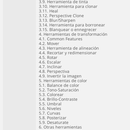
3.9. Herramienta de tinta
3.10. Herramienta para clonar
3.11. Heal
3.12. Perspective Clone
3.13. Blur/Sharpen
3.14. Herramienta para borronear
3.15. Blanquear o ennegrecer
4. Herramientas de transformación
4.1. Common Features
4.2. Mover
4.3. Herramienta de alineación
4.4. Recortar y redimensionar
4.5. Rotar
4.6. Escalar
4.7. Inclinar
4.8. Perspectiva
4.9. Invertir la imagen
5. Herramientas de color
5.1. Balance de color
5.2. Tono-Saturación
5.3. Colorear
5.4. Brillo-Contraste
5.5. Umbral
5.6. Niveles
5.7. Curvas
5.8. Posterizar
5.9. Desaturate
6. Otras herramientas