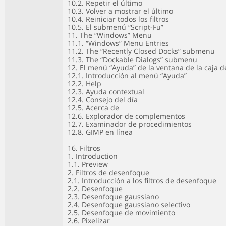
10.2. Repetir el último
10.3. Volver a mostrar el último
10.4. Reiniciar todos los filtros
10.5. El submenú “Script-Fu”
11. The “Windows” Menu
11.1. “Windows” Menu Entries
11.2. The “Recently Closed Docks” submenu
11.3. The “Dockable Dialogs” submenu
12. El menú “Ayuda” de la ventana de la caja 
12.1. Introducción al menú “Ayuda”
12.2. Help
12.3. Ayuda contextual
12.4. Consejo del día
12.5. Acerca de
12.6. Explorador de complementos
12.7. Examinador de procedimientos
12.8. GIMP en línea
16. Filtros
1. Introduction
1.1. Preview
2. Filtros de desenfoque
2.1. Introducción a los filtros de desenfoque
2.2. Desenfoque
2.3. Desenfoque gaussiano
2.4. Desenfoque gaussiano selectivo
2.5. Desenfoque de movimiento
2.6. Pixelizar