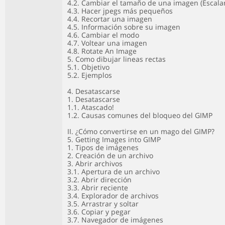
4.2. Cambiar el tamaño de una imagen (Escala
4.3. Hacer jpegs más pequeños
4.4. Recortar una imagen
4.5. Información sobre su imagen
4.6. Cambiar el modo
4.7. Voltear una imagen
4.8. Rotate An Image
5. Como dibujar lineas rectas
5.1. Objetivo
5.2. Ejemplos
4. Desatascarse
1. Desatascarse
1.1. Atascado!
1.2. Causas comunes del bloqueo del GIMP
II. ¿Cómo convertirse en un mago del GIMP?
5. Getting Images into GIMP
1. Tipos de imágenes
2. Creación de un archivo
3. Abrir archivos
3.1. Apertura de un archivo
3.2. Abrir dirección
3.3. Abrir reciente
3.4. Explorador de archivos
3.5. Arrastrar y soltar
3.6. Copiar y pegar
3.7. Navegador de imágenes