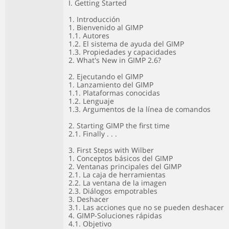
I. Getting Started
1. Introducción
1. Bienvenido al GIMP
1.1. Autores
1.2. El sistema de ayuda del GIMP
1.3. Propiedades y capacidades
2. What's New in GIMP 2.6?
2. Ejecutando el GIMP
1. Lanzamiento del GIMP
1.1. Plataformas conocidas
1.2. Lenguaje
1.3. Argumentos de la línea de comandos
2. Starting GIMP the first time
2.1. Finally . . .
3. First Steps with Wilber
1. Conceptos básicos del GIMP
2. Ventanas principales del GIMP
2.1. La caja de herramientas
2.2. La ventana de la imagen
2.3. Diálogos empotrables
3. Deshacer
3.1. Las acciones que no se pueden deshacer
4. GIMP-Soluciones rápidas
4.1. Objetivo