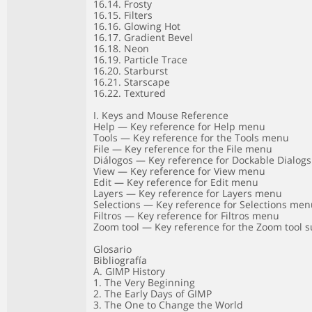
16.14. Frosty
16.15. Filters
16.16. Glowing Hot
16.17. Gradient Bevel
16.18. Neon
16.19. Particle Trace
16.20. Starburst
16.21. Starscape
16.22. Textured
I. Keys and Mouse Reference
Help — Key reference for Help menu
Tools — Key reference for the Tools menu
File — Key reference for the File menu
Diálogos — Key reference for Dockable Dialo
View — Key reference for View menu
Edit — Key reference for Edit menu
Layers — Key reference for Layers menu
Selections — Key reference for Selections me
Filtros — Key reference for Filtros menu
Zoom tool — Key reference for the Zoom tool
Glosario
Bibliografía
A. GIMP History
1. The Very Beginning
2. The Early Days of GIMP
3. The One to Change the World