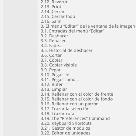
2.12. Revertir
2.13. Print
2.14. Cerrar
2.15. Cerrar todo
2.16. Salir
3. El menú “Editar” de la ventana de la imagen
3.1. Entradas del menú “Editar”
3.2. Deshacer
3.3. Rehacer
3.4. Fade...
3.5. Historial de deshacer
3.6. Cortar
3.7. Copiar
3.8. Copiar visible
3.9. Pegar
3.10. Pegar en
3.11. Pegar como...
3.12. Búfer
3.13. Limpiar
3.14. Rellenar con el color de frente
3.15. Rellenar con el color de fondo
3.16. Rellenar con un patrón
3.17. Trazar la selección
3.18. Trazar ruta
3.19. The “Preferences” Command
3.20. Keyboard Shortcuts
3.21. Gestor de módulos
3.22. Editor de unidades