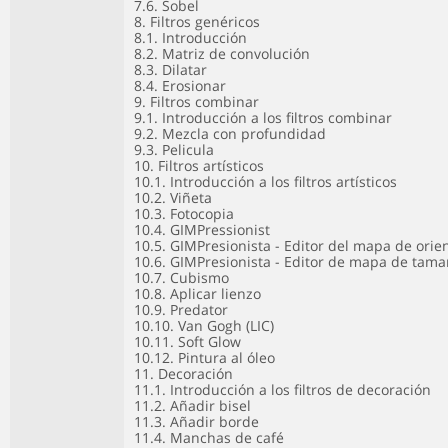
7.6. Sobel
8. Filtros genéricos
8.1. Introducción
8.2. Matriz de convolución
8.3. Dilatar
8.4. Erosionar
9. Filtros combinar
9.1. Introducción a los filtros combinar
9.2. Mezcla con profundidad
9.3. Pelicula
10. Filtros artísticos
10.1. Introducción a los filtros artísticos
10.2. Viñeta
10.3. Fotocopia
10.4. GIMPressionist
10.5. GIMPresionista - Editor del mapa de orie
10.6. GIMPresionista - Editor de mapa de tam
10.7. Cubismo
10.8. Aplicar lienzo
10.9. Predator
10.10. Van Gogh (LIC)
10.11. Soft Glow
10.12. Pintura al óleo
11. Decoración
11.1. Introducción a los filtros de decoración
11.2. Añadir bisel
11.3. Añadir borde
11.4. Manchas de café