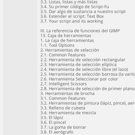
3.3. Listas, listas y más listas
3.4. Su primer código de Script-Fu
3.5. Dar algo de sustancia a nuestro script
3.6. Extender el script: Text Box
3.7. Your script and its working
III. La referencia de funciones del GIMP
13. Caja de herramientas
1. La caja de herramientas
1.1. Tool Options
2. Herramientas de selección
2.1. Common Features
2.2. Herramienta de selección rectangular
2.3. Herramienta de selección elíptica
2.4. Herramienta de selección libre (el lazo)
2.5. Herramienta de selección borrosa (la varit
2.6. Herramienta Seleccionar por color
2.7. Intelligent Scissors
2.8. Herramienta de selección de primer plano
3. Herramientas de brocha
3.1. Common Features
3.2. Herramientas de pintura (lápiz, pincel, aer
3.3. Relleno de cubeta
3.4. Herramienta de mezcla
3.5. El lápiz
3.6. El pincel
3.7. La goma de borrar
3.8. El aerógrafo