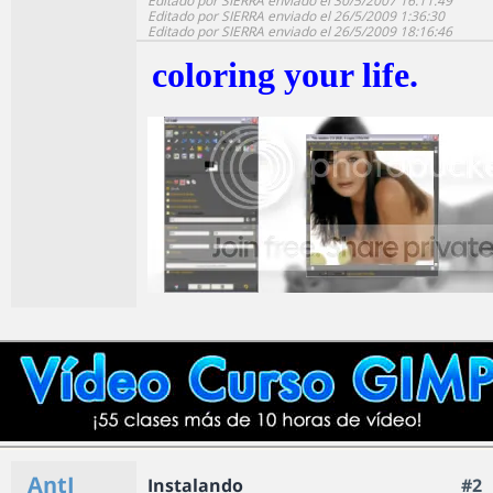
Editado por SIERRA enviado el 30/5/2007 16:11:49
Editado por SIERRA enviado el 26/5/2009 1:36:30
Editado por SIERRA enviado el 26/5/2009 18:16:46
coloring your life.
AntI
Instalando
#2