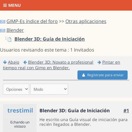
MENU
GIMP-Es índice del foro
>>
Otras aplicaciones
Blender
Blender 3D: Guía de Iniciación
Usuarios revisando este tema : 1 Invitados
Abajo
Blender 3D: Novato a profesional
Pintar en
tiempo real con Gimp en Blender.
Regístrate para enviar
trestimil
Blender 3D: Guía de Iniciación
#1
He escrito una Guía visual de iniciación para
Echando un
recién llegados a Blender.
vistazo