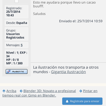
Esto me ayudara porque llevo un cacao
buufff.
Registrado:
25/7/2014
Saludos
10:43
Enviado el: 25/7/2014 10:59
Desde:
España
Grupo:
Usuarios
Registrados
Mensajes:
5
Nivel : 1; EXP :
34
HP : 0 / 8
MP : 1 / 300
La ilustración nos transporta a otros
mundos -
Gigantia ilustración
Arriba
Blender 3D: Novato a profesional
Pintar en
tiempo real con Gimp en Blender.
Regístrate para enviar