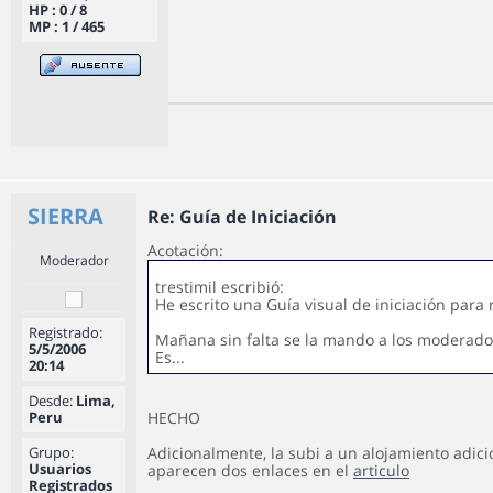
HP : 0 / 8
MP : 1 / 465
SIERRA
Re: Guía de Iniciación
Acotación:
Moderador
trestimil escribió:
He escrito una Guía visual de iniciación para 
Registrado:
Mañana sin falta se la mando a los moderado
5/5/2006
Es...
20:14
Desde:
Lima,
Peru
HECHO
Grupo:
Adicionalmente, la subi a un alojamiento adicio
Usuarios
aparecen dos enlaces en el
articulo
Registrados