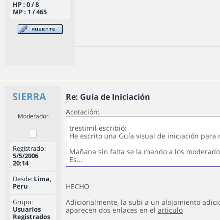
HP : 0 / 8
MP : 1 / 465
SIERRA
Re: Guía de Iniciación
Acotación:
Moderador
trestimil escribió:
He escrito una Guía visual de iniciación para 
Registrado:
Mañana sin falta se la mando a los moderado
5/5/2006
Es...
20:14
Desde:
Lima,
Peru
HECHO
Grupo:
Adicionalmente, la subi a un alojamiento adicio
Usuarios
aparecen dos enlaces en el
articulo
Registrados