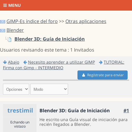
MENU
GIMP-Es índice del foro
>>
Otras aplicaciones
Blender
Blender 3D: Guía de Iniciación
Usuarios revisando este tema : 1 Invitados
Abajo
Necesito aprender a utilizar GIMP
TUTORIAL:
Firma con Gimp - INTERMEDIO
Regístrate para enviar
trestimil
Blender 3D: Guía de Iniciación
#1
He escrito una Guía visual de iniciación para
Echando un
recién llegados a Blender.
vistazo