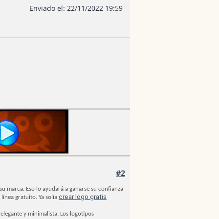
Enviado el: 22/11/2022 19:59
#2
 su marca. Eso lo ayudará a ganarse su confianza
crear logo gratis
ínea gratuito. Ya solía
legante y minimalista. Los logotipos