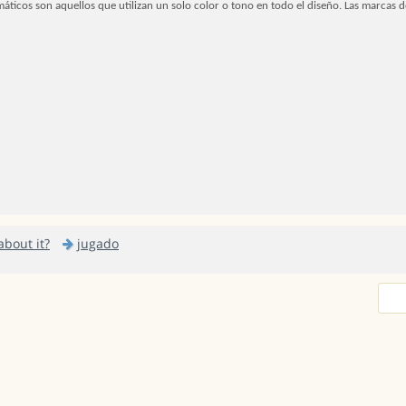
icos son aquellos que utilizan un solo color o tono en todo el diseño. Las marcas d
bout it?
jugado