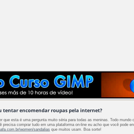
u tentar encomendar roupas pela internet?
r que esta é uma pergunta muito séria para todas as meninas. Todo mundo qu
shafa.com.br/women/sandalias
 que muitos usam. Boa sorte!