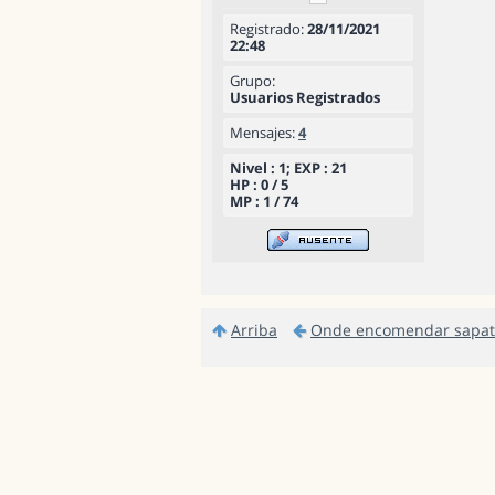
Registrado:
28/11/2021
22:48
Grupo:
Usuarios Registrados
Mensajes:
4
Nivel : 1; EXP : 21
HP : 0 / 5
MP : 1 / 74
Arriba
Onde encomendar sapato