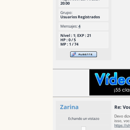
20:00
Grupo:
Usuarios Registrados
Mensajes:
4
Nivel : 1; EXP : 21
HP : 0 / 5
MP : 1 / 74
Zarina
Re: Vo
Devo dize
Echando un vistazo
https://