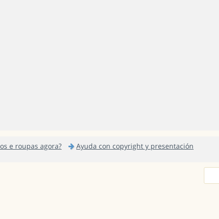
s e roupas agora?
Ayuda con copyright y presentación