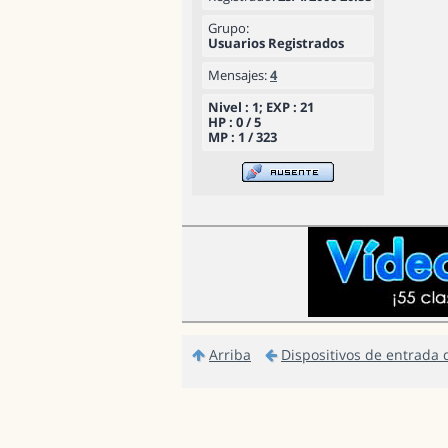
Grupo:
Usuarios Registrados
Mensajes:
4
Nivel : 1; EXP : 21
HP : 0 / 5
MP : 1 / 323
Arriba
Dispositivos de entrada