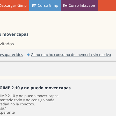
Descargar Gimp
Curso Gimp
Curso Inkscape
o mover capas
nvitados
desaparecidos
Gimp mucho consumo de memoria sin motivo
GIMP 2.10 y no puedo mover capas
IMP 2.10 y no puedo mover capas.
ntentado todo y no consigo nada.
vedad no la conozco.
asa?
sperante