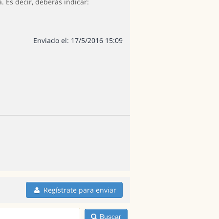
. Es decir, deberás indicar:
Enviado el: 17/5/2016 15:09
Regístrate para enviar
Buscar