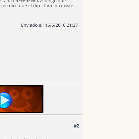
pestaña PREFERENCIAS tengo que
me dice que el directorio no existe...
Enviado el: 16/5/2016 21:37
#2