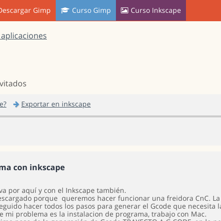
Descargar Gimp
Curso Gimp
Curso Inkscape
 aplicaciones
nvitados
e?
Exportar en inkscape
ma con inkscape
va por aquí y con el Inkscape también.
escargado porque queremos hacer funcionar una freidora CnC. La 
eguido hacer todos los pasos para generar el Gcode que necesita 
e mi problema es la instalacion de programa, trabajo con Mac.