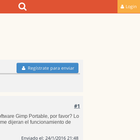
Login
Regístrate para enviar
#1
ftware Gimp Portable, por favor? Lo
me dijeran el funcionamiento de
Enviado el: 24/1/2016 21:48