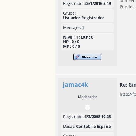
SI BIEN
Registrado:
25/1/2016 5:49
Puedes 
Grupo:
Usuarios Registrados
Mensajes:
1
Nivel : 1; EXP : 0
HP : 0 / 0
MP : 0 / 0
jamac4k
Re: Gi
http://
Moderador
Registrado:
6/3/2008 19:25
Desde:
Cantabria España