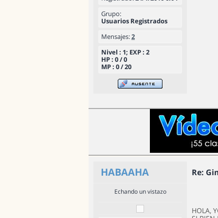
Grupo:
Usuarios Registrados
Mensajes:
2
Nivel : 1; EXP : 2
HP : 0 / 0
MP : 0 / 20
HABAAHA
Re: Gi
Echando un vistazo
HOLA, 