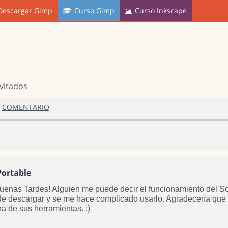
Descargar Gimp
Curso Gimp
Curso Inkscape
nvitados
COMENTARIO
ortable
uenas Tardes! Alguien me puede decir el funcionamiento del So
e descargar y se me hace complicado usarlo. Agradecería que 
a de sus herramientas. :)