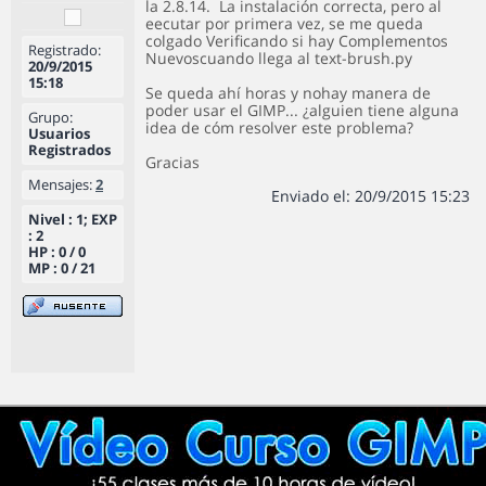
la 2.8.14. La instalación correcta, pero al
eecutar por primera vez, se me queda
colgado Verificando si hay Complementos
Registrado:
Nuevoscuando llega al text-brush.py
20/9/2015
15:18
Se queda ahí horas y nohay manera de
poder usar el GIMP... ¿alguien tiene alguna
Grupo:
idea de cóm resolver este problema?
Usuarios
Registrados
Gracias
Mensajes:
2
Enviado el: 20/9/2015 15:23
Nivel : 1; EXP
: 2
HP : 0 / 0
MP : 0 / 21