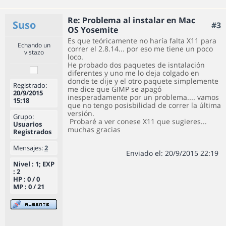
Re: Problema al instalar en Mac
Suso
#3
OS Yosemite
Es que teóricamente no haría falta X11 para
Echando un
correr el 2.8.14... por eso me tiene un poco
vistazo
loco.
He probado dos paquetes de isntalación
diferentes y uno me lo deja colgado en
donde te dije y el otro paquete simplemente
Registrado:
me dice que GIMP se apagó
20/9/2015
inesperadamente por un problema.... vamos
15:18
que no tengo posisbilidad de correr la última
versión.
Grupo:
Probaré a ver conese X11 que sugieres...
Usuarios
muchas gracias
Registrados
Mensajes:
2
Enviado el: 20/9/2015 22:19
Nivel : 1; EXP
: 2
HP : 0 / 0
MP : 0 / 21