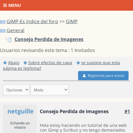
MENU
GIMP-Es índice del foro
>>
GIMP
General
Consejo Perdida de Imagenes
Usuarios revisando este tema : 1 Invitados
Abajo
Sobre efectos de capa
se supone que esta
página es legítima?
Regístrate para enviar
netguille
Consejo Perdida de Imagenes
#1
Echando un
Hola estoy haciendo un tutorial de una web
vistazo
con Gimp y Scribus y no tengo demasiados