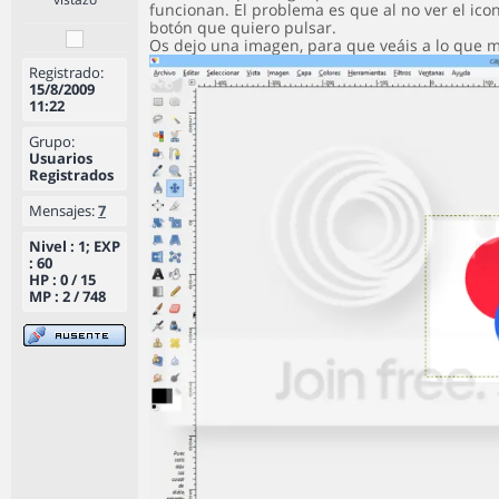
funcionan. El problema es que al no ver el ico
botón que quiero pulsar.
Os dejo una imagen, para que veáis a lo que m
Registrado:
15/8/2009
11:22
Grupo:
Usuarios
Registrados
Mensajes:
7
Nivel : 1; EXP
: 60
HP : 0 / 15
MP : 2 / 748