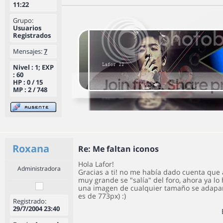
11:22
Grupo:
Usuarios
Registrados
Mensajes:
7
Nivel : 1; EXP
: 60
HP : 0 / 15
MP : 2 / 748
Roxana
Re: Me faltan iconos
Hola Lafor!
Administradora
Gracias a ti! no me había dado cuenta que 
muy grande se "salía" del foro, ahora ya lo 
una imagen de cualquier tamaño se adapa
es de 773px) :)
Registrado:
29/7/2004 23:40