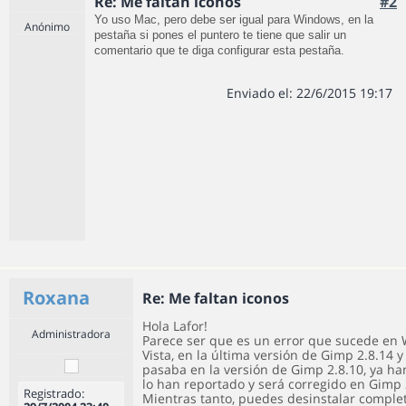
Re: Me faltan iconos
#2
Yo uso Mac, pero debe ser igual para
Windows, en la
Anónimo
pestaña si pones el puntero te tiene que salir un
comentario que te diga configurar esta pestaña.
Enviado el: 22/6/2015 19:17
Roxana
Re: Me faltan iconos
Hola Lafor!
Administradora
Parece ser que es un error que sucede en
Vista, en la última versión de Gimp 2.8.14
pasaba en la versión de Gimp 2.8.10, ya ha
lo han reportado y será corregido en Gimp 
Registrado:
Mientras tanto, puedes desinstalar complet