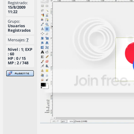
Registrado:
15/8/2009
11:22
Grupo:
Usuarios
Registrados
Mensajes:
7
Nivel : 1; EXP
: 60
HP : 0 / 15
MP : 2 / 748