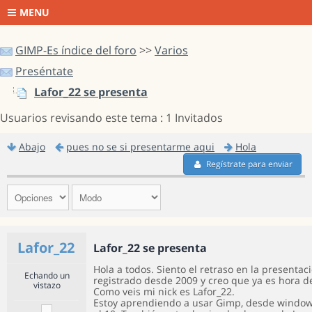
MENU
GIMP-Es índice del foro
>>
Varios
Preséntate
Lafor_22 se presenta
Usuarios revisando este tema : 1 Invitados
Abajo
pues no se si presentarme aqui
Hola
Regístrate para enviar
Lafor_22
Lafor_22 se presenta
Hola a todos. Siento el retraso en la presentac
Echando un
registrado desde 2009 y creo que ya es hora d
vistazo
Como veis mi nick es Lafor_22.
Estoy aprendiendo a usar Gimp, desde windows