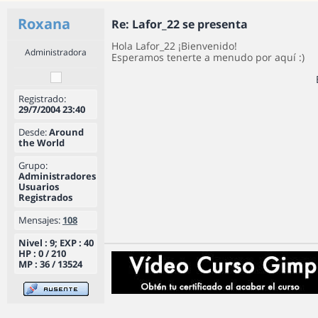
Roxana
Re: Lafor_22 se presenta
Hola Lafor_22 ¡Bienvenido!
Administradora
Esperamos tenerte a menudo por aquí :)
Registrado:
29/7/2004 23:40
Desde:
Around
the World
Grupo:
Administradores
Usuarios
Registrados
Mensajes:
108
Nivel : 9; EXP : 40
HP : 0 / 210
MP : 36 / 13524