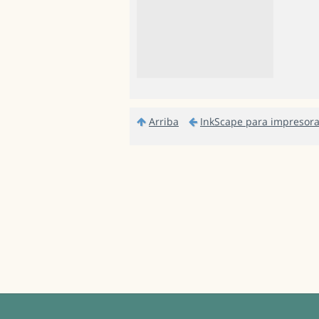
Arriba
InkScape para impresora