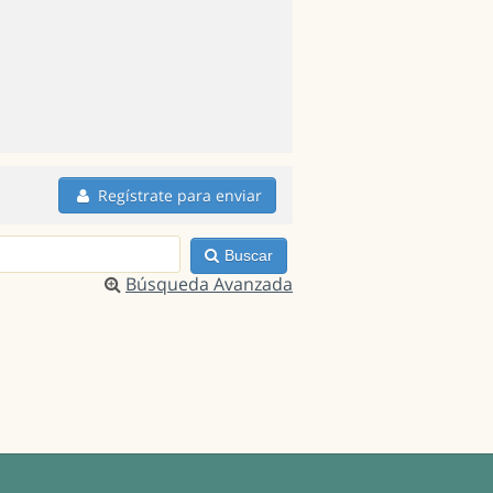
Regístrate para enviar
Buscar
Búsqueda Avanzada