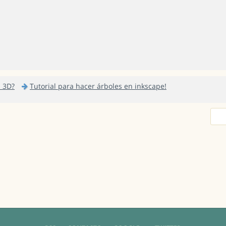
 3D?
Tutorial para hacer árboles en inkscape!