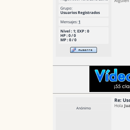
Alguien
Grupo:
Usuarios Registrados
Mensajes:
1
Nivel : 1; EXP : 0
HP : 0 / 0
MP : 0 / 0
Re: Us
Hola
Ju
Anónimo