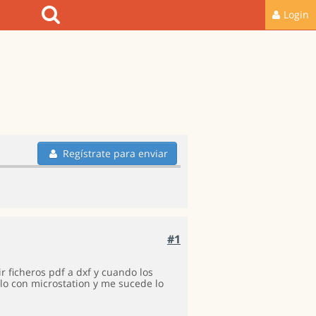
Login
Regístrate para enviar
#1
 ficheros pdf a dxf y cuando los
rlo con microstation y me sucede lo