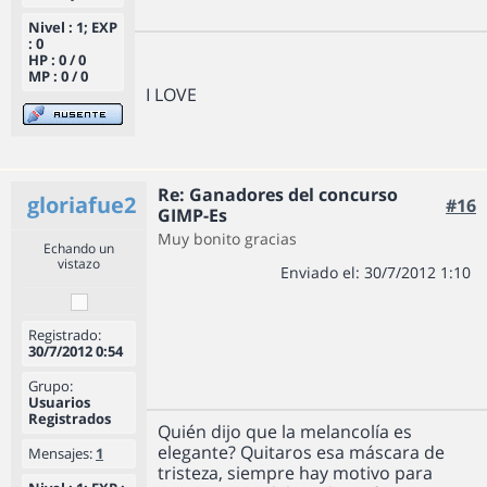
Nivel : 1; EXP
: 0
HP : 0 / 0
MP : 0 / 0
I LOVE
Re: Ganadores del concurso
gloriafue2
#16
GIMP-Es
Muy bonito gracias
Echando un
vistazo
Enviado el: 30/7/2012 1:10
Registrado:
30/7/2012 0:54
Grupo:
Usuarios
Registrados
Quién dijo que la melancolía es
elegante? Quitaros esa máscara de
Mensajes:
1
tristeza, siempre hay motivo para