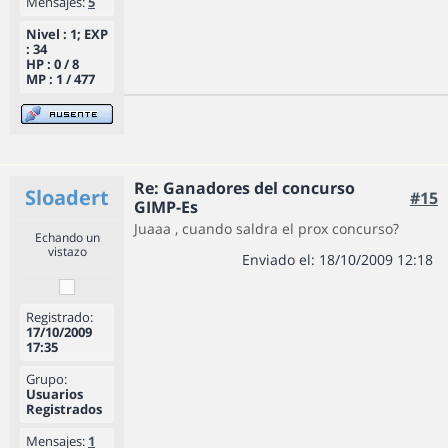
Mensajes:
5
Nivel : 1; EXP
: 34
HP : 0 / 8
MP : 1 / 477
Re: Ganadores del concurso
Sloadert
#15
GIMP-Es
Juaaa , cuando saldra el prox concurso?
Echando un
vistazo
Enviado el: 18/10/2009 12:18
Registrado:
17/10/2009
17:35
Grupo:
Usuarios
Registrados
Mensajes:
1