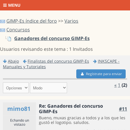
MENU
GIMP-Es índice del foro
>>
Varios
Concursos
Ganadores del concurso GIMP-Es
Usuarios revisando este tema : 1 Invitados
Abajo
Finalistas del concurso GIMP-Es
INKSCAPE -
Manuales y Tutoriales
Regístrate para enviar
«
1
(2)
Re: Ganadores del concurso
mimo81
#11
GIMP-Es
Bueno, muxas gracias a todos y a los que les
Echando un
gustó el logotipo. saludos.
vistazo