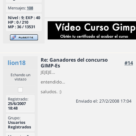
Mensajes:
108
Nivel : 9; EXP : 40
HP : 0 / 210
MP : 36 / 13531
Re: Ganadores del concurso
lion18
#14
GIMP-Es
JEJEJE...
Echando un
vistazo
entendido...
saludos. :)
Registrado:
Enviado el: 27/2/2008 17:04
25/6/2007
18:48
Grupo:
Usuarios
Registrados