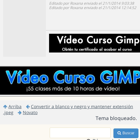
Editado por Roxana enviado el 21/1/2014 9:03:38
Editado por Roxana enviado el 21/1/2014 12:14:52
Arriba
Convertir a blanco y negro y mantener extensión
.jpeg
Novato
Tema bloqueado.
Buscar