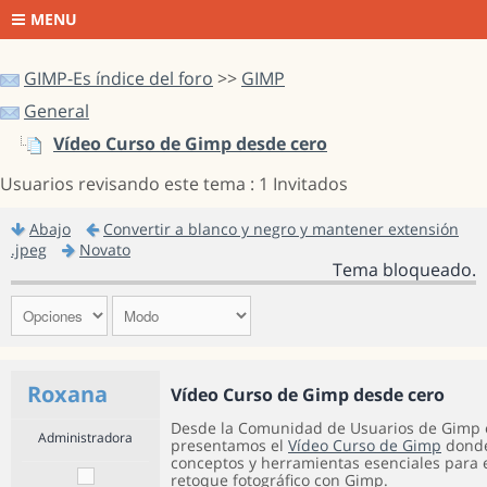
MENU
GIMP-Es índice del foro
>>
GIMP
General
Vídeo Curso de Gimp desde cero
Usuarios revisando este tema : 1 Invitados
Abajo
Convertir a blanco y negro y mantener extensión
.jpeg
Novato
Tema bloqueado.
Roxana
Vídeo Curso de Gimp desde cero
Desde la Comunidad de Usuarios de Gimp 
Administradora
presentamos el
Vídeo Curso de Gimp
donde
conceptos y herramientas esenciales para el
retoque fotográfico con Gimp.