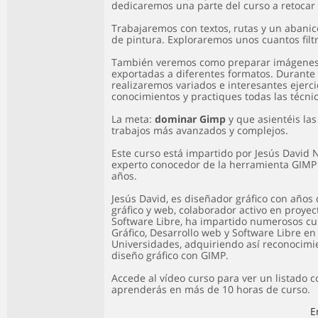
dedicaremos una parte del curso a retocar y
Trabajaremos con textos, rutas y un abani
de pintura. Exploraremos unos cuantos filtr
También veremos como preparar imágenes 
exportadas a diferentes formatos. Durante 
realizaremos variados e interesantes ejerci
conocimientos y practiques todas las técnic
La meta:
dominar Gimp
y que asientéis las
trabajos más avanzados y complejos.
Este curso está impartido por Jesús David N
experto conocedor de la herramienta GIM
años.
Jesús David, es diseñador gráfico con años
gráfico y web, colaborador activo en proyec
Software Libre, ha impartido numerosos cur
Gráfico, Desarrollo web y Software Libre en
Universidades, adquiriendo así reconocimi
diseño gráfico con GIMP.
Accede al vídeo curso para ver un listado 
aprenderás en más de 10 horas de curso.
E