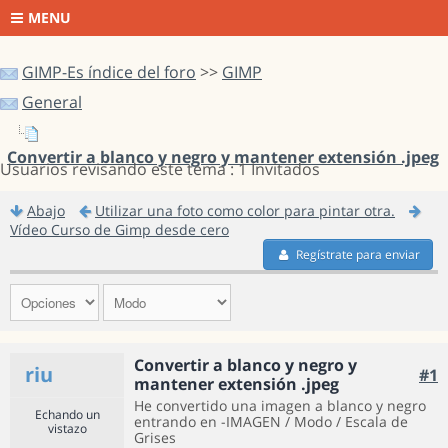
MENU
GIMP-Es índice del foro
>>
GIMP
General
Convertir a blanco y negro y mantener extensión .jpeg
Usuarios revisando este tema : 1 Invitados
Abajo
Utilizar una foto como color para pintar otra.
Vídeo Curso de Gimp desde cero
Regístrate para enviar
Convertir a blanco y negro y
riu
#1
mantener extensión .jpeg
He convertido una imagen a blanco y negro
Echando un
entrando en -IMAGEN / Modo / Escala de
vistazo
Grises