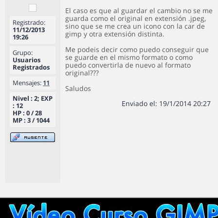
El caso es que al guardar el cambio no se me
guarda como el original en extensión .jpeg,
Registrado:
sino que se me crea un icono con la car de
11/12/2013
gimp y otra extensión distinta.
19:26
Me podeis decir como puedo conseguir que
Grupo:
se guarde en el mismo formato o como
Usuarios
puedo convertirla de nuevo al formato
Registrados
original???
Mensajes:
11
Saludos
Nivel : 2; EXP
Enviado el: 19/1/2014 20:27
: 12
HP : 0 / 28
MP : 3 / 1044