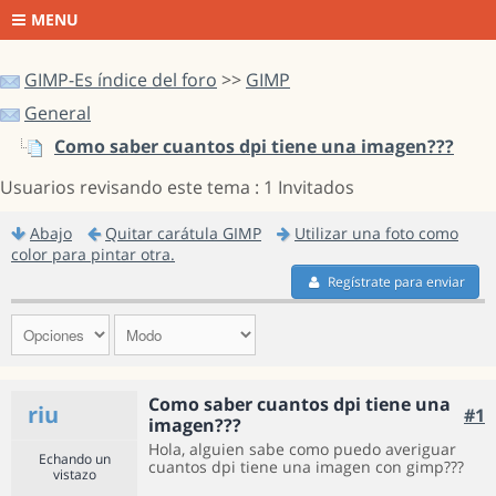
MENU
GIMP-Es índice del foro
>>
GIMP
General
Como saber cuantos dpi tiene una imagen???
Usuarios revisando este tema : 1 Invitados
Abajo
Quitar carátula GIMP
Utilizar una foto como
color para pintar otra.
Regístrate para enviar
Como saber cuantos dpi tiene una
riu
#1
imagen???
Hola, alguien sabe como puedo averiguar
Echando un
cuantos dpi tiene una imagen con gimp???
vistazo