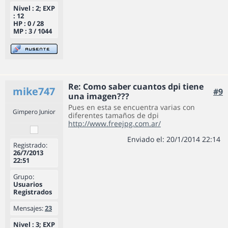
Nivel : 2; EXP
: 12
HP : 0 / 28
MP : 3 / 1044
Re: Como saber cuantos dpi tiene
mike747
#9
una imagen???
Pues en esta se encuentra varias con
Gimpero Junior
diferentes tamaños de dpi
http://www.freejpg.com.ar/
Enviado el: 20/1/2014 22:14
Registrado:
26/7/2013
22:51
Grupo:
Usuarios
Registrados
Mensajes:
23
Nivel : 3; EXP