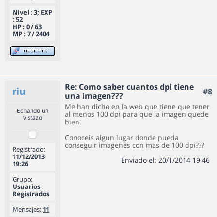
Nivel : 3; EXP
: 52
HP : 0 / 63
MP : 7 / 2404
Re: Como saber cuantos dpi tiene
riu
#8
una imagen???
Me han dicho en la web que tiene que tener
Echando un
al menos 100 dpi para que la imagen quede
vistazo
bien.
Conoceis algun lugar donde pueda
conseguir imagenes con mas de 100 dpi???
Registrado:
11/12/2013
Enviado el: 20/1/2014 19:46
19:26
Grupo:
Usuarios
Registrados
Mensajes:
11