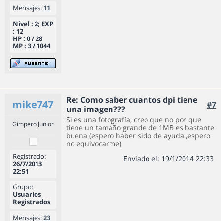
Mensajes:
11
Nivel : 2; EXP
: 12
HP : 0 / 28
MP : 3 / 1044
Re: Como saber cuantos dpi tiene
mike747
#7
una imagen???
Si es una fotografía, creo que no por que
Gimpero Junior
tiene un tamaño grande de 1MB es bastante
buena (espero haber sido de ayuda ,espero
no equivocarme)
Registrado:
Enviado el: 19/1/2014 22:33
26/7/2013
22:51
Grupo:
Usuarios
Registrados
Mensajes:
23