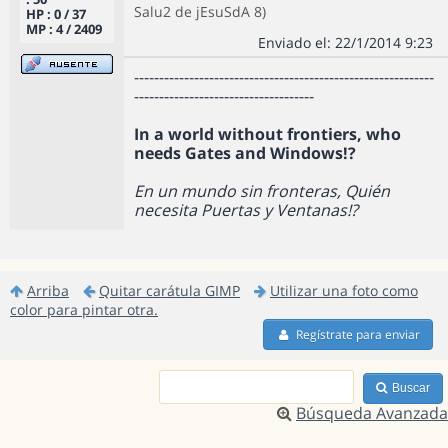
Salu2 de jEsuSdA 8)
HP : 0 / 37
MP : 4 / 2409
Enviado el: 22/1/2014 9:23
------------------------------------------------------------
------------------------------------
In a world without frontiers, who
needs Gates and Windows!?
En un mundo sin fronteras, Quién
necesita Puertas y Ventanas!?
Arriba
Quitar carátula GIMP
Utilizar una foto como
color para pintar otra.
Regístrate para enviar
Buscar
Búsqueda Avanzada