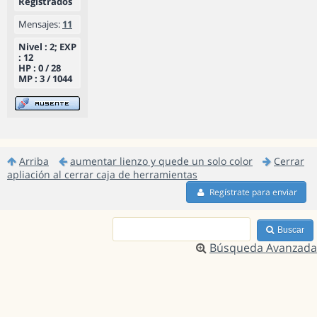
Registrados
Mensajes:
11
Nivel : 2; EXP
: 12
HP : 0 / 28
MP : 3 / 1044
Arriba
aumentar lienzo y quede un solo color
Cerrar
apliación al cerrar caja de herramientas
Regístrate para enviar
Buscar
Búsqueda Avanzada