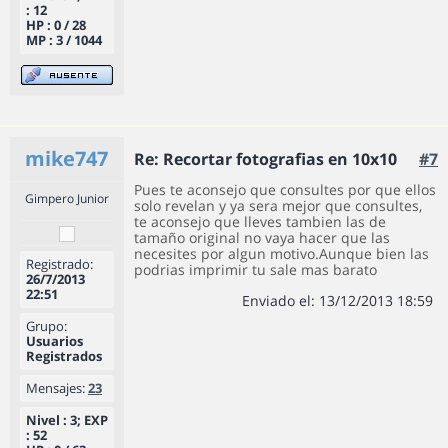
: 12
HP : 0 / 28
MP : 3 / 1044
mike747
Re: Recortar fotografias en 10x10
#7
Pues te aconsejo que consultes por que ellos
Gimpero Junior
solo revelan y ya sera mejor que consultes,
te aconsejo que lleves tambien las de
tamaño original no vaya hacer que las
necesites por algun motivo.Aunque bien las
Registrado:
podrias imprimir tu sale mas barato
26/7/2013
22:51
Enviado el: 13/12/2013 18:59
Grupo:
Usuarios
Registrados
Mensajes:
23
Nivel : 3; EXP
: 52