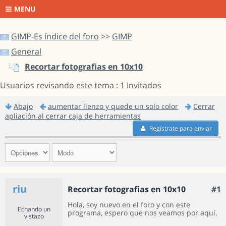
MENU
GIMP-Es índice del foro
>>
GIMP
General
Recortar fotografias en 10x10
Usuarios revisando este tema : 1 Invitados
Abajo
aumentar lienzo y quede un solo color
Cerrar
apliación al cerrar caja de herramientas
Regístrate para enviar
riu
Recortar fotografias en 10x10
#1
Hola, soy nuevo en el foro y con este
Echando un
programa, espero que nos veamos por aquí.
vistazo