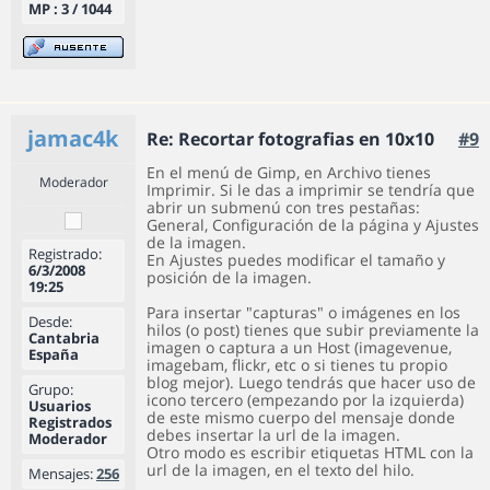
MP : 3 / 1044
jamac4k
Re: Recortar fotografias en 10x10
#9
En el menú de Gimp, en Archivo tienes
Moderador
Imprimir. Si le das a imprimir se tendría que
abrir un submenú con tres pestañas:
General, Configuración de la página y Ajustes
de la imagen.
Registrado:
En Ajustes puedes modificar el tamaño y
6/3/2008
posición de la imagen.
19:25
Para insertar "capturas" o imágenes en los
Desde:
hilos (o post) tienes que subir previamente la
Cantabria
imagen o captura a un Host (imagevenue,
España
imagebam, flickr, etc o si tienes tu propio
blog mejor). Luego tendrás que hacer uso de
Grupo:
icono tercero (empezando por la izquierda)
Usuarios
de este mismo cuerpo del mensaje donde
Registrados
debes insertar la url de la imagen.
Moderador
Otro modo es escribir etiquetas HTML con la
url de la imagen, en el texto del hilo.
Mensajes:
256