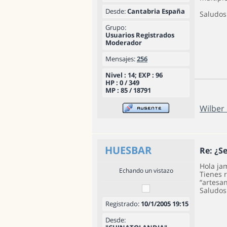
Desde:
Cantabria España
Saludos
Grupo:
Usuarios Registrados
Moderador
Mensajes:
256
Nivel : 14; EXP : 96
HP : 0 / 349
MP : 85 / 18791
Wilber
HUESBAR
Re: ¿S
Hola ja
Echando un vistazo
Tienes 
“artesa
Saludos
Registrado:
10/1/2005 19:15
Desde: