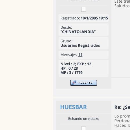
Este tr
Saludos
Registrado:
10/1/2005 19:15
Desde:
"CHINATOLANDIA"
Grupo:
Usuarios Registrados
Mensajes:
11
Nivel : 2; EXP : 12
HP : 0 / 28
MP : 3 / 1779
HUESBAR
Re: ¿S
Lo prom
Echando un vistazo
Perdonad
Haced l