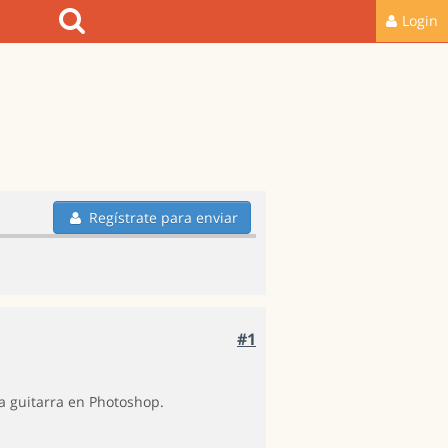
Login
Regístrate para enviar
#1
la guitarra en Photoshop.