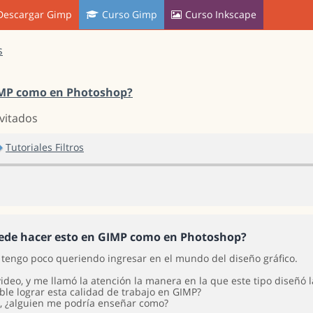
Descargar Gimp
Curso Gimp
Curso Inkscape
s
IMP como en Photoshop?
nvitados
Tutoriales Filtros
ede hacer esto en GIMP como en Photoshop?
, tengo poco queriendo ingresar en el mundo del diseño gráfico.
video, y me llamó la atención la manera en la que este tipo diseñó 
ble lograr esta calidad de trabajo en GIMP?
sí, ¿alguien me podría enseñar como?