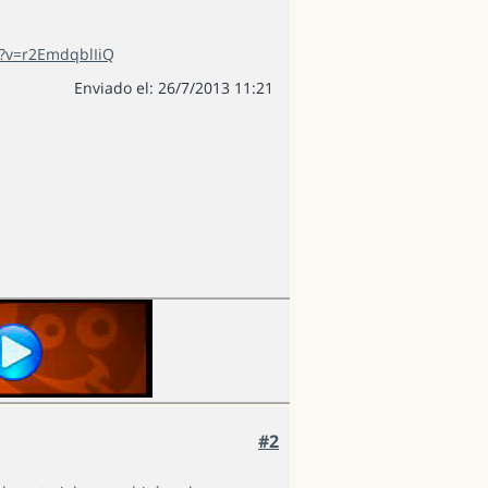
?v=r2EmdqblIiQ
Enviado el: 26/7/2013 11:21
#2