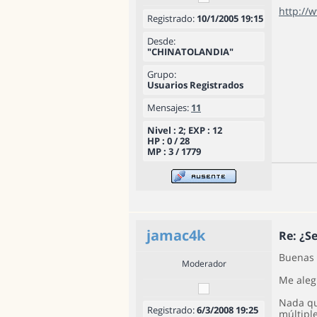
http://
Registrado:
10/1/2005 19:15
Desde:
"CHINATOLANDIA"
Grupo:
Usuarios Registrados
Mensajes:
11
Nivel : 2; EXP : 12
HP : 0 / 28
MP : 3 / 1779
jamac4k
Re: ¿S
Buenas 
Moderador
Me aleg
Nada qu
Registrado:
6/3/2008 19:25
múltiple