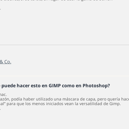
.
 & Co.
e puede hacer esto en GIMP como en Photoshop?
mac.
razón, podía haber utilizado una máscara de capa, pero quería ha
nal” para que los menos iniciados vean la versatilidad de Gimp.
.