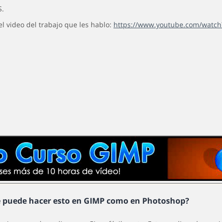
S.
el video del trabajo que les hablo:
https://www.youtube.com/watch
e puede hacer esto en GIMP como en Photoshop?