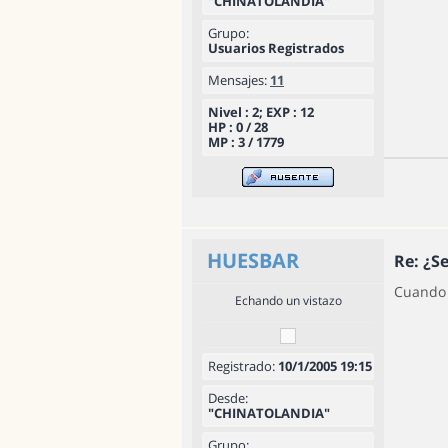
"CHINATOLANDIA"
Grupo:
Usuarios Registrados
Mensajes:
11
Nivel : 2; EXP : 12
HP : 0 / 28
MP : 3 / 1779
HUESBAR
Re: ¿S
Cuando 
Echando un vistazo
Registrado:
10/1/2005 19:15
Desde:
"CHINATOLANDIA"
Grupo: