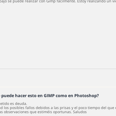
abajo se puede realizar con Gimp fácilmente. Estoy realizando un vi
e puede hacer esto en GIMP como en Photoshop?
etido es deuda.
 los posibles fallos debidos a las prisas y el poco tiempo del que
as observaciones que estiméis oportunas. Saludos