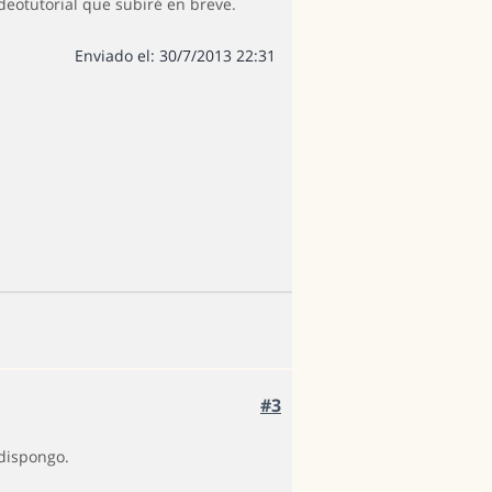
deotutorial que subiré en breve.
Enviado el: 30/7/2013 22:31
#3
 dispongo.