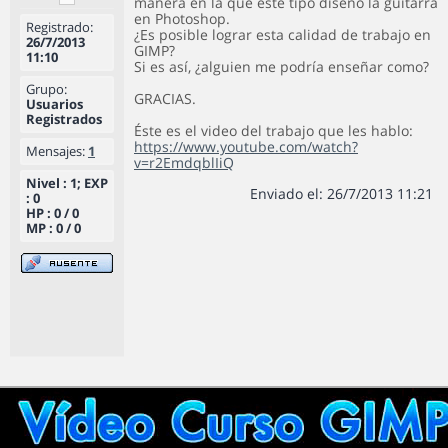
manera en la que este tipo diseñó la guitarra
en Photoshop.
Registrado:
¿Es posible lograr esta calidad de trabajo en
26/7/2013
GIMP?
11:10
Si es así, ¿alguien me podría enseñar como?
Grupo:
GRACIAS.
Usuarios
Registrados
Éste es el video del trabajo que les hablo:
https://www.youtube.com/watch?
Mensajes:
1
v=r2EmdqblIiQ
Nivel : 1; EXP
Enviado el: 26/7/2013 11:21
: 0
HP : 0 / 0
MP : 0 / 0