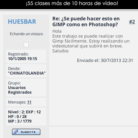
Re: ¿Se puede hacer esto en
HUESBAR
#2
GIMP como en Photoshop?
Hola
Echando un vistazo
Este trabajo se puede realizar con
Gimp fácilmente. Estoy realizando un
videotutorial que subiré en breve.
Saludos
Registrado:
10/1/2005 19:15
Enviado el: 30/7/2013 22:31
Desde:
"CHINATOLANDIA"
Grupo:
Usuarios
Registrados
Mensajes:
11
Nivel : 2; EXP : 12
HP : 0 / 28
MP : 3 / 1779