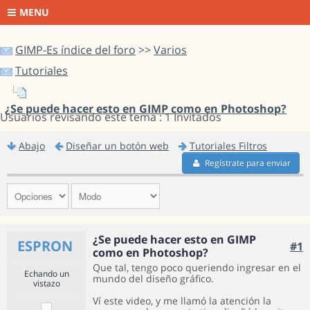
MENU
GIMP-Es índice del foro
>>
Varios
Tutoriales
¿Se puede hacer esto en GIMP como en Photoshop?
Usuarios revisando este tema : 1 Invitados
Abajo
Diseñar un botón web
Tutoriales Filtros
Regístrate para enviar
¿Se puede hacer esto en GIMP
ESPRON
#1
como en Photoshop?
Que tal, tengo poco queriendo ingresar en el
Echando un
mundo del diseño gráfico.
vistazo
Ví este video, y me llamó la atención la