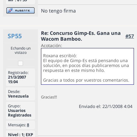
No tengo firma
Re: Concurso Gimp-Es. Gana una
SP55
#57
Wacom Bamboo.
Acotación:
Echando un
vistazo
Roxana escribió:
El equipo de Gimp-Es está pensando una
solución, en pocos días publicaremos una
respuesta en este mismo hilo.
Registrado:
21/3/2007
Gracias a todos por vuestros comentarios.
15:04
Desde:
Venezuela
Gracias!!!
Grupo:
Enviado el: 22/1/2008 4:04
Usuarios
Registrados
Mensajes:
8
Nivel : 1; EXP