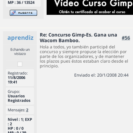
MP : 36 / 13524
Re: Concurso Gimp-Es. Gana una
aprendiz
#56
Wacom Bamboo.
Hola a todos, yo también participé del
Echando un
concurso y siempre propuse la elección por
vistazo
parte de los organizadores, y de mantener
los plazos pues éstos estaban claro desde el
principio.
Registrado:
Enviado el: 20/1/2008 20:44
11/8/2006
19:41
Grupo:
Usuarios
Registrados
Mensajes:
2
Nivel : 1; EXP
: 2
HP : 0 / 0
MP : 0 / 39