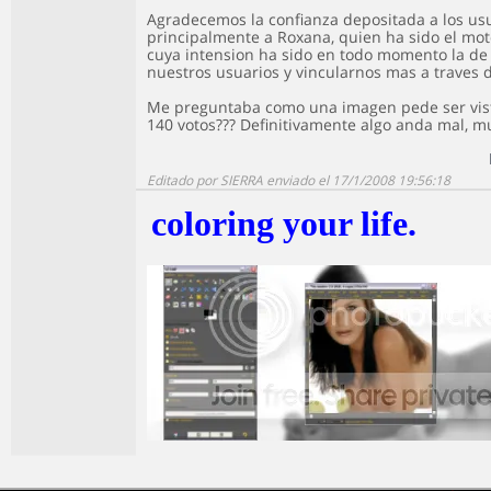
Agradecemos la confianza depositada a los usu
principalmente a Roxana, quien ha sido el mot
cuya intension ha sido en todo momento la de 
nuestros usuarios y vincularnos mas a traves 
Me preguntaba como una imagen pede ser vist
140 votos??? Definitivamente algo anda mal, m
Editado por SIERRA enviado el 17/1/2008 19:56:18
coloring your life.