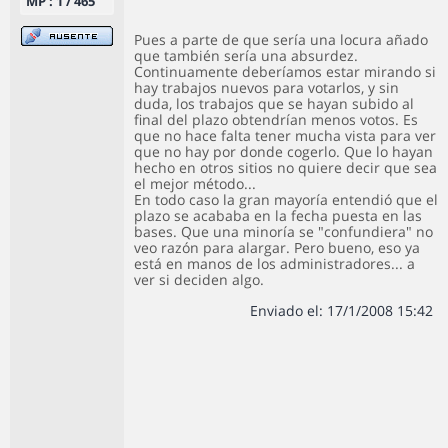
MP : 1 / 465
Pues a parte de que sería una locura añado
que también sería una absurdez.
Continuamente deberíamos estar mirando si
hay trabajos nuevos para votarlos, y sin
duda, los trabajos que se hayan subido al
final del plazo obtendrían menos votos. Es
que no hace falta tener mucha vista para ver
que no hay por donde cogerlo. Que lo hayan
hecho en otros sitios no quiere decir que sea
el mejor método...
En todo caso la gran mayoría entendió que el
plazo se acababa en la fecha puesta en las
bases. Que una minoría se "confundiera" no
veo razón para alargar. Pero bueno, eso ya
está en manos de los administradores... a
ver si deciden algo.
Enviado el: 17/1/2008 15:42