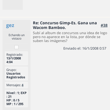
Re: Concurso Gimp-Es. Gana una
gez
#38
Wacom Bamboo.
Subí al album de concursos una idea de logo
Echando un
pero no aparece en la lista, por dónde se
vistazo
suben las imágenes?
Enviado el: 16/1/2008 0:57
Registrado:
13/1/2008
4:04
Grupo:
Usuarios
Registrados
Mensajes:
4
Nivel : 1; EXP
: 21
HP : 0 / 5
MP : 1 / 295