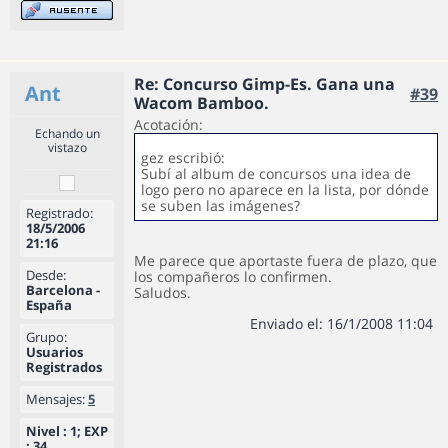
Re: Concurso Gimp-Es. Gana una
Ant
#39
Wacom Bamboo.
Acotación:
Echando un
vistazo
gez escribió:
Subí al album de concursos una idea de
logo pero no aparece en la lista, por dónde
se suben las imágenes?
Registrado:
18/5/2006
21:16
Me parece que aportaste fuera de plazo, que
Desde:
los compañeros lo confirmen.
Barcelona -
Saludos.
España
Enviado el: 16/1/2008 11:04
Grupo:
Usuarios
Registrados
Mensajes:
5
Nivel : 1; EXP
: 34