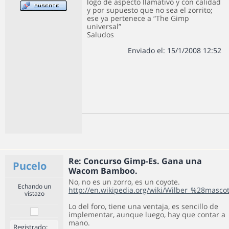
logo de aspecto llamativo y con calidad
y por supuesto que no sea el zorrito;
ese ya pertenece a “The Gimp
universal”
Saludos
Enviado el: 15/1/2008 12:52
Re: Concurso Gimp-Es. Gana una
Pucelo
Wacom Bamboo.
No, no es un zorro, es un coyote.
Echando un
http://en.wikipedia.org/wiki/Wilber_%28masc
vistazo
Lo del foro, tiene una ventaja, es sencillo de
implementar, aunque luego, hay que contar a
mano.
Registrado: