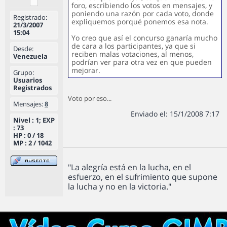
foro, escribiendo los votos en mensajes, y
poniendo una razón por cada voto, donde
Registrado:
expliquemos porqué ponemos esa nota.
21/3/2007
15:04
Yo creo que así el concurso ganaría mucho
de cara a los participantes, ya que si
Desde:
reciben malas votaciones, al menos,
Venezuela
podrían ver para otra vez en que pueden
mejorar.
Grupo:
Usuarios
Registrados
Voto por eso...
Mensajes:
8
Enviado el: 15/1/2008 7:17
Nivel : 1; EXP
: 73
HP : 0 / 18
MP : 2 / 1042
"La alegría está en la lucha, en el
esfuerzo, en el sufrimiento que supone
la lucha y no en la victoria."