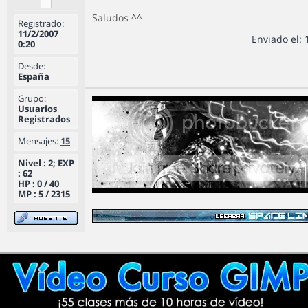
Saludos ^^
Registrado:
11/2/2007
Enviado el: 
0:20
Desde:
España
Grupo:
Usuarios
Registrados
Mensajes:
15
Nivel : 2; EXP
: 62
HP : 0 / 40
MP : 5 / 2315