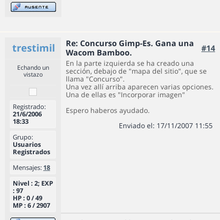
Re: Concurso Gimp-Es. Gana una
trestimil
#14
Wacom Bamboo.
En la parte izquierda se ha creado una
Echando un
sección, debajo de "mapa del sitio", que se
vistazo
llama "Concurso".
Una vez allí arriba aparecen varias opciones.
Una de ellas es "Incorporar imagen"
Registrado:
Espero haberos ayudado.
21/6/2006
18:33
Enviado el: 17/11/2007 11:55
Grupo:
Usuarios
Registrados
Mensajes:
18
Nivel : 2; EXP
: 97
HP : 0 / 49
MP : 6 / 2907