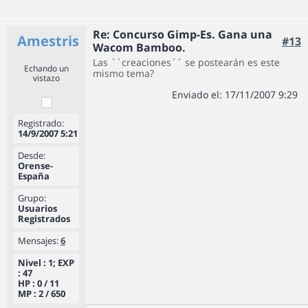
Re: Concurso Gimp-Es. Gana una
Amestris
#13
Wacom Bamboo.
Las ``creaciones´´ se postearán es este
Echando un
mismo tema?
vistazo
Enviado el: 17/11/2007 9:29
Registrado:
14/9/2007 5:21
Desde:
Orense-
España
Grupo:
Usuarios
Registrados
Mensajes:
6
Nivel : 1; EXP
: 47
HP : 0 / 11
MP : 2 / 650