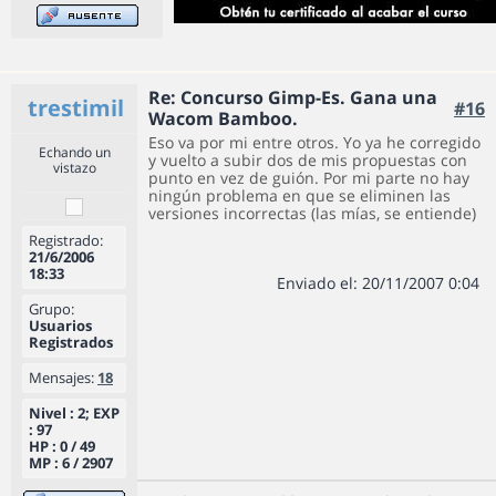
Re: Concurso Gimp-Es. Gana una
trestimil
#16
Wacom Bamboo.
Eso va por mi entre otros. Yo ya he corregido
Echando un
y vuelto a subir dos de mis propuestas con
vistazo
punto en vez de guión. Por mi parte no hay
ningún problema en que se eliminen las
versiones incorrectas (las mías, se entiende)
Registrado:
21/6/2006
18:33
Enviado el: 20/11/2007 0:04
Grupo:
Usuarios
Registrados
Mensajes:
18
Nivel : 2; EXP
: 97
HP : 0 / 49
MP : 6 / 2907