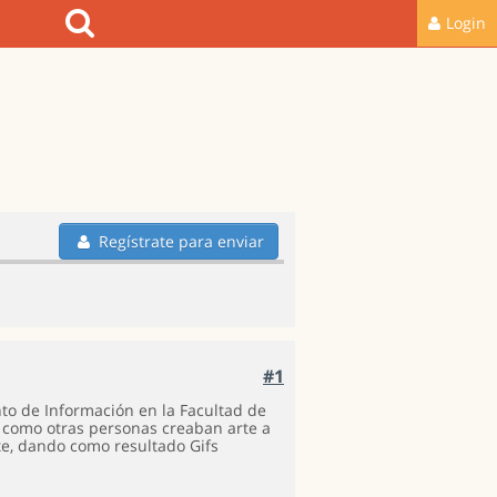
Login
Regístrate para enviar
#1
nto de Información en la Facultad de
 como otras personas creaban arte a
rte, dando como resultado Gifs