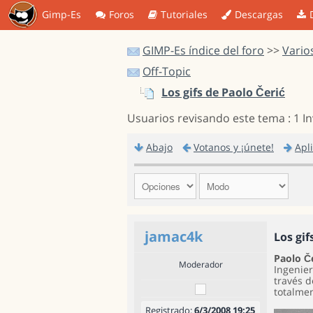
Gimp-Es
Foros
Tutoriales
Descargas
GIMP-Es índice del foro
>>
Vario
Off-Topic
Los gifs de Paolo Čerić
Usuarios revisando este tema : 1 I
Abajo
Votanos y ¡únete!
Apl
jamac4k
Los gif
Paolo Č
Moderador
Ingenier
través d
totalmen
Registrado:
6/3/2008 19:25