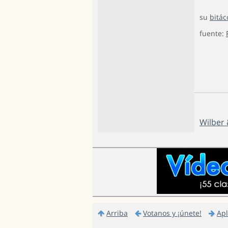
su
bitác
fuente:
Wilber 
Arriba
Votanos y ¡únete!
Apl