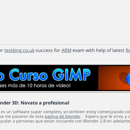
er
testking.co.uk
success for
ARM
exam with help of latest
Ro
ender 3D: Novato a profesional
 es un software super completo, yo tambien estoy comenjzando co
ue me pasaron de esta
pagina de blender
. Espero que te sirva, y 
yudar a personas que estan iniciando con Blender 2.8 en adelante 