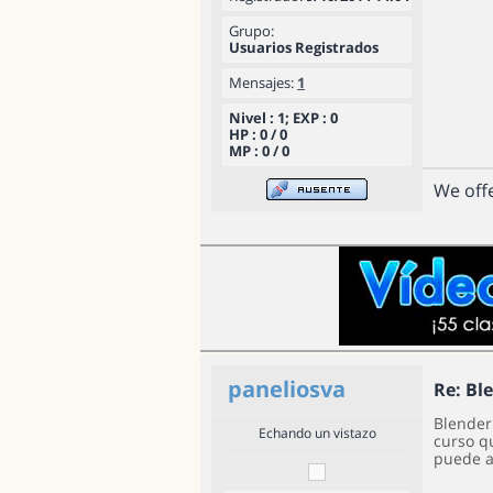
Grupo:
Usuarios Registrados
Mensajes:
1
Nivel : 1; EXP : 0
HP : 0 / 0
MP : 0 / 0
We off
paneliosva
Re: Bl
Blender
Echando un vistazo
curso q
puede a