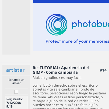
Re: TUTORIAL: Apariencia del
artistar
#14
GIMP - Como cambiarla
Riuk en gnulinux es muy fácil:
Echando un
vistazo
con el botón derecho sobre el escritorio
aprietas y te sale cambiar el fondo de
escritorio. Seleccionas eso y luego la pestaña
de tema. Ahí creas el tuyo personalizado, o
Registrado:
te bajas alguno de la red de redes. Si no
7/12/2008
puedes hacer esto, quizás te falte algún
9:19
paquete de gtk en los repositorios, aunque