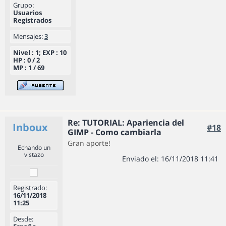
Grupo:
Usuarios
Registrados
Mensajes:
3
Nivel : 1; EXP : 10
HP : 0 / 2
MP : 1 / 69
Re: TUTORIAL: Apariencia del
Inboux
#18
GIMP - Como cambiarla
Gran aporte!
Echando un
vistazo
Enviado el: 16/11/2018 11:41
Registrado:
16/11/2018
11:25
Desde: