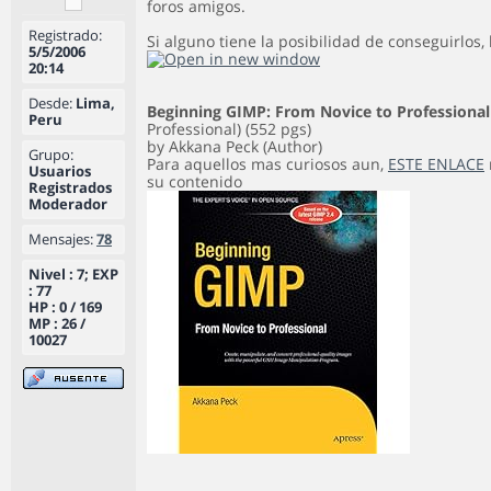
foros amigos.
Registrado:
Si alguno tiene la posibilidad de conseguirlos,
5/5/2006
20:14
Desde:
Lima,
Beginning GIMP: From Novice to Professional
Peru
Professional) (552 pgs)
by Akkana Peck (Author)
Grupo:
Para aquellos mas curiosos aun,
ESTE ENLACE
Usuarios
su contenido
Registrados
Moderador
Mensajes:
78
Nivel : 7; EXP
: 77
HP : 0 / 169
MP : 26 /
10027