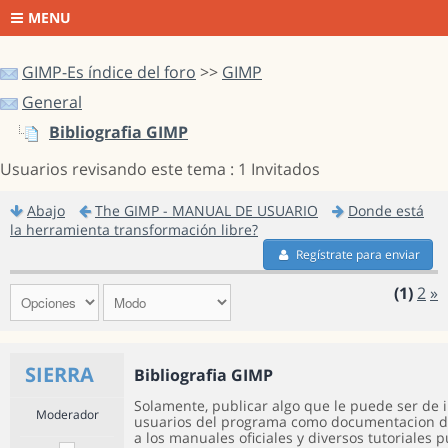
MENU
GIMP-Es índice del foro
>>
GIMP
General
Bibliografia GIMP
Usuarios revisando este tema : 1 Invitados
Abajo
The GIMP - MANUAL DE USUARIO
Donde está
la herramienta transformación libre?
Regístrate para enviar
(1)
2
»
SIERRA
Bibliografia GIMP
Solamente, publicar algo que le puede ser de 
Moderador
usuarios del programa como documentacion d
a los manuales oficiales y diversos tutoriales 