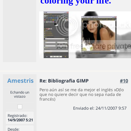
coloring your life.
Amestris
Re: Bibliografia GIMP
#10
Pero aún así se me da mejor el inglés xD(lo
Echando un
que no quiere decir que no sepa nada de
vistazo
francés)
Enviado el: 24/11/2007 9:57
Registrado:
14/9/2007 5:21
Desde: