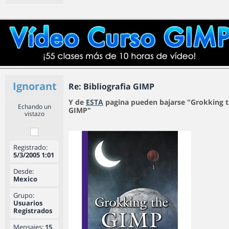
Ignorant
Re: Bibliografia GIMP
Y de
ESTA
pagina pueden bajarse "Grokking 
Echando un
GIMP"
vistazo
Registrado:
5/3/2005 1:01
Desde:
Mexico
Grupo:
Usuarios
Registrados
Mensajes:
15