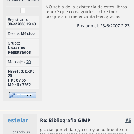
NO sabia de la existencia de estos libros,
tendré que conseguirlos, sobre todo
porque a mi me encanta leer, gracias.
Registrado:
30/4/2006 19:43
Enviado el: 23/6/2007 2:23
Desde:
Mèxico
Grupo:
Usuarios
Registrados
Mensajes:
20
Nivel : 3; EXP :
20
HP : 0 / 55
MP : 6 / 3262
estelar
Re: Bibliografia GIMP
#5
gracias por el dato,yo estoy actualmente en
Echando un