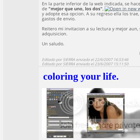
En la parte inferior de la web indicada, se ha
de
"mejor que uno, los dos"
,
y adopte esa opcion. A su regreso ella los tr
gastos de envio.
Reitero mi invitacion a su lectura y mejor aun, s
adquisicion.
Un saludo.
Editado por SIERRA enviado el 22/6/2007 16:53:46
Editado por SIERRA enviado el 23/6/2007 15:11:50
coloring your life.