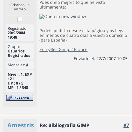
Pues d elo mejorcito que he visto
Echando un
últimamente:
vistazo
Registrado:
Podéis pedirlo desde esta página y os llega
20/9/2004
en menos de cuatro días a vuestro domicilio
19:48
(para España)
Grupo:
Enroylles Gimp 2 Eficace
Usuarios
Registrados
Enviado el: 22/7/2007 10:05
Mensajes:
4
Nivel : 1; EXP
: 21
HP : 0 / 5
MP : 1 / 348
Amestris
Re: Bibliografia GIMP
#7