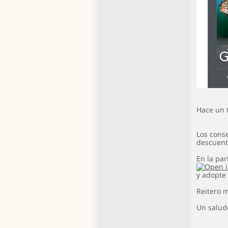
Hace un t
Los cons
descuent
En la par
y adopte 
Reitero m
Un salud