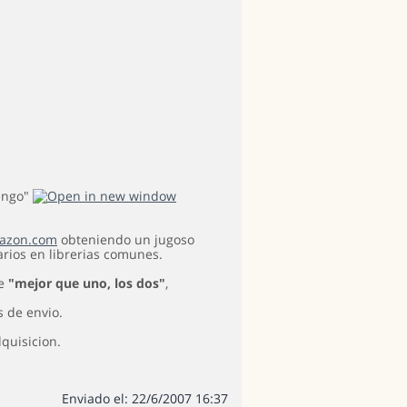
tengo"
azon.com
obteniendo un jugoso
rios en librerias comunes.
de
"mejor que uno, los dos"
,
s de envio.
dquisicion.
Enviado el: 22/6/2007 16:37