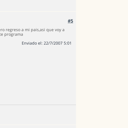
#5
ro regreso a mi pais,asi que voy a
ste programa
Enviado el: 22/7/2007 5:01