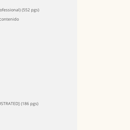
fessional) (552 pgs)
 contenido
USTRATED] (186 pgs)