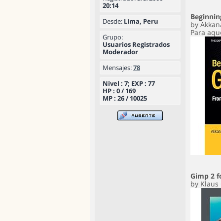
20:14
Beginnin
Desde:
Lima, Peru
by Akkan
Para aqu
Grupo:
Usuarios Registrados
Moderador
Mensajes:
78
Nivel : 7; EXP : 77
HP : 0 / 169
MP : 26 / 10025
Gimp 2 f
by Klaus 