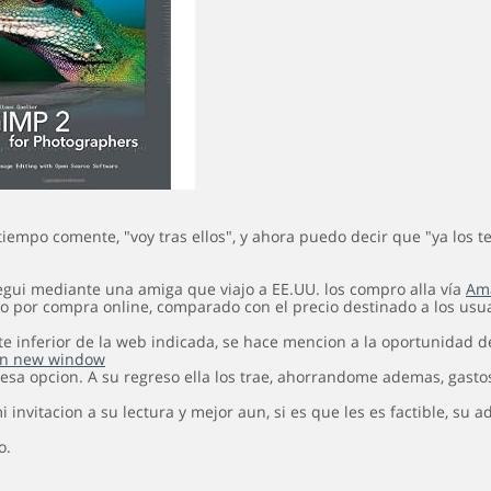
iempo comente, "voy tras ellos", y ahora puedo decir que "ya los 
egui mediante una amiga que viajo a EE.UU. los compro alla vía
Am
o por compra online, comparado con el precio destinado a los usua
te inferior de la web indicada, se hace mencion a la oportunidad 
esa opcion. A su regreso ella los trae, ahorrandome ademas, gasto
i invitacion a su lectura y mejor aun, si es que les es factible, su a
o.