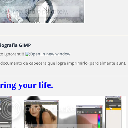
liografia GIMP
to Ignorant!!!
 documento de cabecera que logre imprimirlo (parcialmente aun).
ring your life.