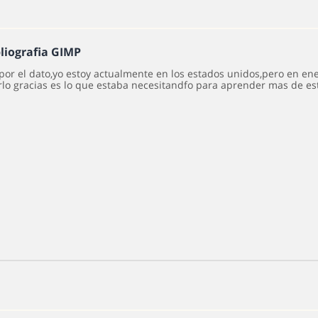
bliografia GIMP
por el dato,yo estoy actualmente en los estados unidos,pero en ene
lo gracias es lo que estaba necesitandfo para aprender mas de e