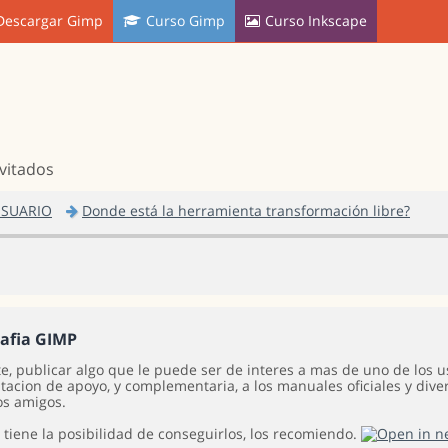
Descargar Gimp
Curso Gimp
Curso Inkscape
nvitados
USUARIO
Donde está la herramienta transformación libre?
rafia GIMP
e, publicar algo que le puede ser de interes a mas de uno de los
cion de apoyo, y complementaria, a los manuales oficiales y diver
os amigos.
 tiene la posibilidad de conseguirlos, los recomiendo.