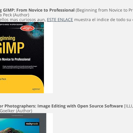
g GIMP: From Novice to Professional
(Beginning from Novice to Pro
a Peck (Author)
ellos mas curiosos aun,
ESTE ENLACE
muestra el indice de todo su
or Photographers: Image Editing with Open Source Software
[ILL
Goelker (Author)