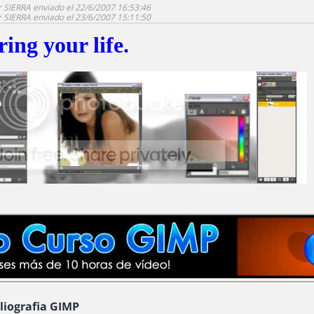
r SIERRA enviado el 22/6/2007 16:53:46
r SIERRA enviado el 23/6/2007 15:11:50
ring your life.
bliografia GIMP