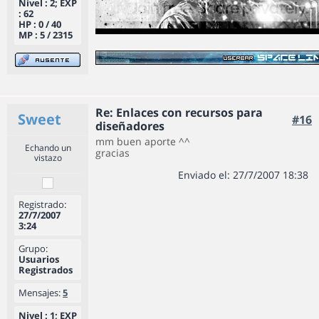
Nivel : 2; EXP
: 62
HP : 0 / 40
MP : 5 / 2315
Re: Enlaces con recursos para
Sweet
#16
diseñadores
mm buen aporte ^^
Echando un
gracias
vistazo
Enviado el: 27/7/2007 18:38
Registrado:
27/7/2007
3:24
Grupo:
Usuarios
Registrados
Mensajes:
5
Nivel : 1; EXP