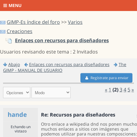
MENU
GIMP-Es índice del foro
>>
Varios
Creaciones
Enlaces con recursos para diseñadores
Usuarios revisando este tema : 2 Invitados
Abajo
Enlaces con recursos para diseñadores
The
GIMP - MANUAL DE USUARIO
Regístrate para enviar
«
1
(2)
3
4
5
»
hande
Re: Recursos para diseñadores
Otro enlace a wikipedia dnd nos ponen mucho
Echando un
muchos enlaces a sitios con imágenes que
vistazo
podemos utilizar para nuestras composciones: