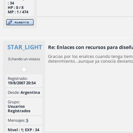
: 34
HP : 0 / 8
MP : 1 / 474
STAR_LIGHT
Re: Enlaces con recursos para dise
Gracias por los enalces cuando tenga tiem
Echando un vistazo
detenimiento...aunque ya conocía deviant
Registrado:
19/8/2007 20:54
Desde:
Argentina
Grupo:
Usuarios
Registrados
Mensajes:
5
Nivel : 1; EXP : 34