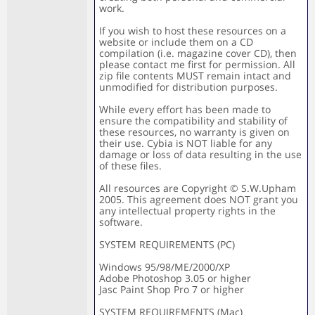
work.
If you wish to host these resources on a
website or include them on a CD
compilation (i.e. magazine cover CD), then
please contact me first for permission. All
zip file contents MUST remain intact and
unmodified for distribution purposes.
While every effort has been made to
ensure the compatibility and stability of
these resources, no warranty is given on
their use. Cybia is NOT liable for any
damage or loss of data resulting in the use
of these files.
All resources are Copyright © S.W.Upham
2005. This agreement does NOT grant you
any intellectual property rights in the
software.
SYSTEM REQUIREMENTS (PC)
Windows 95/98/ME/2000/XP
Adobe Photoshop 3.05 or higher
Jasc Paint Shop Pro 7 or higher
SYSTEM REQUIREMENTS (Mac)