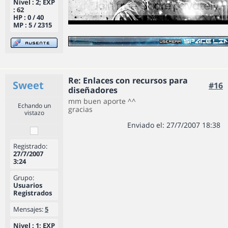
Nivel : 2; EXP
: 62
HP : 0 / 40
MP : 5 / 2315
Re: Enlaces con recursos para
Sweet
#16
diseñadores
mm buen aporte ^^
Echando un
gracias
vistazo
Enviado el: 27/7/2007 18:38
Registrado:
27/7/2007
3:24
Grupo:
Usuarios
Registrados
Mensajes:
5
Nivel : 1; EXP