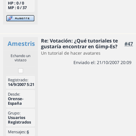
HP : 0 / 0
MP : 0 / 37
Re: Votación: ¿Qué tutoriales te
Amestris
#47
gustaría encontrar en Gimp-Es?
Un tutorial de hacer avatares
Echando un
vistazo
Enviado el: 21/10/2007 20:09
Registrado:
14/9/2007 5:21
Desde:
Orense-
España
Grupo:
Usuarios
Registrados
Mensajes:
6