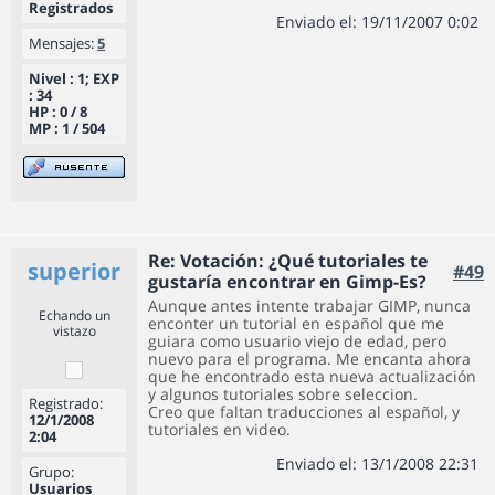
Registrados
Enviado el: 19/11/2007 0:02
Mensajes:
5
Nivel : 1; EXP
: 34
HP : 0 / 8
MP : 1 / 504
Re: Votación: ¿Qué tutoriales te
superior
#49
gustaría encontrar en Gimp-Es?
Aunque antes intente trabajar GIMP, nunca
Echando un
enconter un tutorial en español que me
vistazo
guiara como usuario viejo de edad, pero
nuevo para el programa. Me encanta ahora
que he encontrado esta nueva actualización
y algunos tutoriales sobre seleccion.
Registrado:
Creo que faltan traducciones al español, y
12/1/2008
tutoriales en video.
2:04
Enviado el: 13/1/2008 22:31
Grupo:
Usuarios