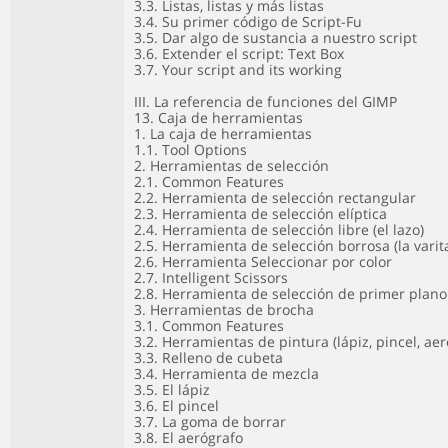
3.3. Listas, listas y más listas
3.4. Su primer código de Script-Fu
3.5. Dar algo de sustancia a nuestro script
3.6. Extender el script: Text Box
3.7. Your script and its working
III. La referencia de funciones del GIMP
13. Caja de herramientas
1. La caja de herramientas
1.1. Tool Options
2. Herramientas de selección
2.1. Common Features
2.2. Herramienta de selección rectangular
2.3. Herramienta de selección elíptica
2.4. Herramienta de selección libre (el lazo)
2.5. Herramienta de selección borrosa (la varit
2.6. Herramienta Seleccionar por color
2.7. Intelligent Scissors
2.8. Herramienta de selección de primer plano
3. Herramientas de brocha
3.1. Common Features
3.2. Herramientas de pintura (lápiz, pincel, aer
3.3. Relleno de cubeta
3.4. Herramienta de mezcla
3.5. El lápiz
3.6. El pincel
3.7. La goma de borrar
3.8. El aerógrafo