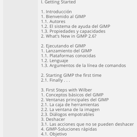
I. Getting Started
1. Introducción
1. Bienvenido al GIMP
1.1. Autores
1.2. El sistema de ayuda del GIMP
1.3. Propiedades y capacidades
2. What's New in GIMP 2.6?
2. Ejecutando el GIMP
1. Lanzamiento del GIMP
1.1. Plataformas conocidas
1.2. Lenguaje
1.3. Argumentos de la línea de comandos
2. Starting GIMP the first time
2.1. Finally . . .
3. First Steps with Wilber
1. Conceptos básicos del GIMP
2. Ventanas principales del GIMP
2.1. La caja de herramientas
2.2. La ventana de la imagen
2.3. Diálogos empotrables
3. Deshacer
3.1. Las acciones que no se pueden deshacer
4. GIMP-Soluciones rápidas
4.1. Objetivo