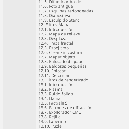
11.5. Difuminar borde
11.6. Foto antigua
11.7. Esquinas redondeadas
11.8. Diapositiva
11.9. Esculpido Stencil
12. Filtros Mapa
12.1. Introducción
12.2. Mapa de relieve
12.3. Desplazar
12.4. Traza fractal
12.5. Espejismo
12.6. Crear sin costura
12.7. Maper objeto
12.8. Enlosado de papel
12.9. Baldosas pequeñas
12.10. Enlosar
12.11. Deformar
13. Filtros de renderizado
13.1. Introducción
13.2. Plasma
13.3. Ruido śolido
13.4. Llama
13.5. FactralIFS
13.6. Patrones de difracción
13.7. Expllorador CML
13.8. Rejilla
13.9. Laberinto
13.10. Puzle