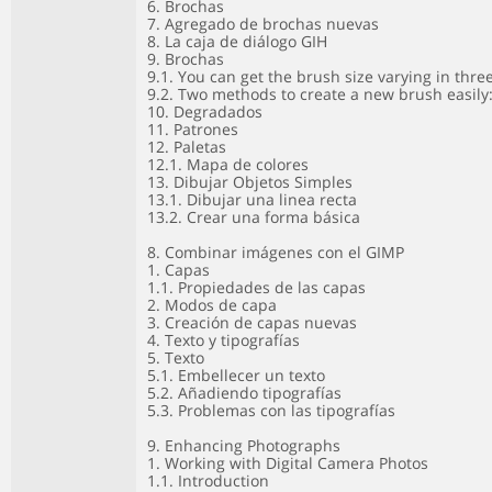
6. Brochas
7. Agregado de brochas nuevas
8. La caja de diálogo GIH
9. Brochas
9.1. You can get the brush size varying in thre
9.2. Two methods to create a new brush easily
10. Degradados
11. Patrones
12. Paletas
12.1. Mapa de colores
13. Dibujar Objetos Simples
13.1. Dibujar una linea recta
13.2. Crear una forma básica
8. Combinar imágenes con el GIMP
1. Capas
1.1. Propiedades de las capas
2. Modos de capa
3. Creación de capas nuevas
4. Texto y tipografías
5. Texto
5.1. Embellecer un texto
5.2. Añadiendo tipografías
5.3. Problemas con las tipografías
9. Enhancing Photographs
1. Working with Digital Camera Photos
1.1. Introduction