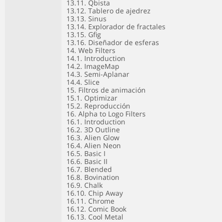
13.11. Qbista
13.12. Tablero de ajedrez
13.13. Sinus
13.14. Explorador de fractales
13.15. Gfig
13.16. Diseñador de esferas
14. Web Filters
14.1. Introduction
14.2. ImageMap
14.3. Semi-Aplanar
14.4. Slice
15. Filtros de animación
15.1. Optimizar
15.2. Reproducción
16. Alpha to Logo Filters
16.1. Introduction
16.2. 3D Outline
16.3. Alien Glow
16.4. Alien Neon
16.5. Basic I
16.6. Basic II
16.7. Blended
16.8. Bovination
16.9. Chalk
16.10. Chip Away
16.11. Chrome
16.12. Comic Book
16.13. Cool Metal