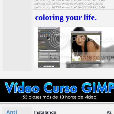
Editado por SIERRA enviado el 30/5/2007 16:11:49
Editado por SIERRA enviado el 26/5/2009 1:36:30
Editado por SIERRA enviado el 26/5/2009 18:16:46
coloring your life.
AntI
Instalando
#2