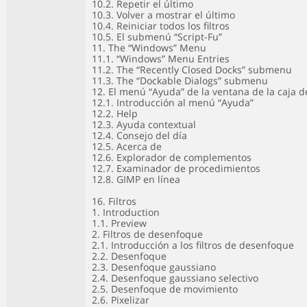
10.2. Repetir el último
10.3. Volver a mostrar el último
10.4. Reiniciar todos los filtros
10.5. El submenú “Script-Fu”
11. The “Windows” Menu
11.1. “Windows” Menu Entries
11.2. The “Recently Closed Docks” submenu
11.3. The “Dockable Dialogs” submenu
12. El menú “Ayuda” de la ventana de la caja 
12.1. Introducción al menú “Ayuda”
12.2. Help
12.3. Ayuda contextual
12.4. Consejo del día
12.5. Acerca de
12.6. Explorador de complementos
12.7. Examinador de procedimientos
12.8. GIMP en línea
16. Filtros
1. Introduction
1.1. Preview
2. Filtros de desenfoque
2.1. Introducción a los filtros de desenfoque
2.2. Desenfoque
2.3. Desenfoque gaussiano
2.4. Desenfoque gaussiano selectivo
2.5. Desenfoque de movimiento
2.6. Pixelizar