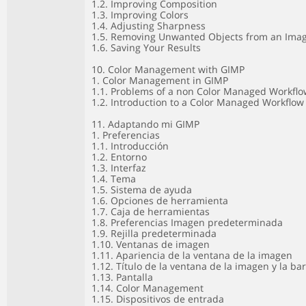
1.2. Improving Composition
1.3. Improving Colors
1.4. Adjusting Sharpness
1.5. Removing Unwanted Objects from an Ima
1.6. Saving Your Results
10. Color Management with GIMP
1. Color Management in GIMP
1.1. Problems of a non Color Managed Workflo
1.2. Introduction to a Color Managed Workflow
11. Adaptando mi GIMP
1. Preferencias
1.1. Introducción
1.2. Entorno
1.3. Interfaz
1.4. Tema
1.5. Sistema de ayuda
1.6. Opciones de herramienta
1.7. Caja de herramientas
1.8. Preferencias Imagen predeterminada
1.9. Rejilla predeterminada
1.10. Ventanas de imagen
1.11. Apariencia de la ventana de la imagen
1.12. Título de la ventana de la imagen y la ba
1.13. Pantalla
1.14. Color Management
1.15. Dispositivos de entrada