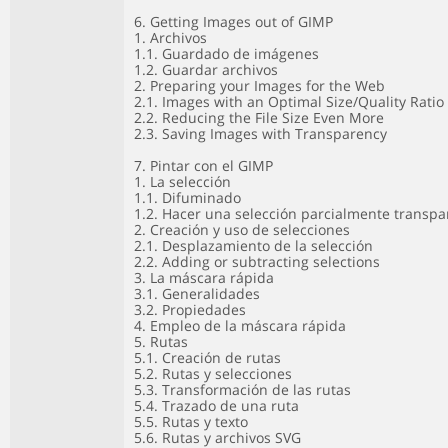
6. Getting Images out of GIMP
1. Archivos
1.1. Guardado de imágenes
1.2. Guardar archivos
2. Preparing your Images for the Web
2.1. Images with an Optimal Size/Quality Ratio
2.2. Reducing the File Size Even More
2.3. Saving Images with Transparency
7. Pintar con el GIMP
1. La selección
1.1. Difuminado
1.2. Hacer una selección parcialmente transpa
2. Creación y uso de selecciones
2.1. Desplazamiento de la selección
2.2. Adding or subtracting selections
3. La máscara rápida
3.1. Generalidades
3.2. Propiedades
4. Empleo de la máscara rápida
5. Rutas
5.1. Creación de rutas
5.2. Rutas y selecciones
5.3. Transformación de las rutas
5.4. Trazado de una ruta
5.5. Rutas y texto
5.6. Rutas y archivos SVG