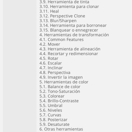
3.9. Herramienta de tinta
3.10. Herramienta para clonar
3.11. Heal
3.12. Perspective Clone
3.13. Blur/Sharpen
3.14. Herramienta para borronear
3.15. Blanquear o ennegrecer
4. Herramientas de transformación
4.1. Common Features
4.2. Mover
4.3. Herramienta de alineación
4.4. Recortar y redimensionar
4.5. Rotar
4.6. Escalar
4.7. Inclinar
4.8. Perspectiva
4.9. Invertir la imagen
5. Herramientas de color
5.1. Balance de color
5.2. Tono-Saturación
5.3. Colorear
5.4. Brillo-Contraste
5.5. Umbral
5.6. Niveles
5.7. Curvas
5.8. Posterizar
5.9. Desaturate
6. Otras herramientas