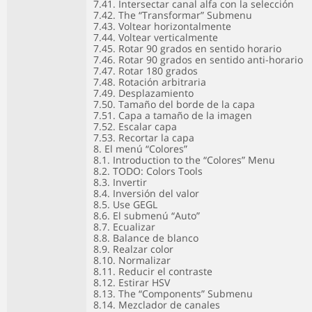
7.41. Intersectar canal alfa con la selección
7.42. The “Transformar” Submenu
7.43. Voltear horizontalmente
7.44. Voltear verticalmente
7.45. Rotar 90 grados en sentido horario
7.46. Rotar 90 grados en sentido anti-horario
7.47. Rotar 180 grados
7.48. Rotación arbitraria
7.49. Desplazamiento
7.50. Tamaño del borde de la capa
7.51. Capa a tamaño de la imagen
7.52. Escalar capa
7.53. Recortar la capa
8. El menú “Colores”
8.1. Introduction to the “Colores” Menu
8.2. TODO: Colors Tools
8.3. Invertir
8.4. Inversión del valor
8.5. Use GEGL
8.6. El submenú “Auto”
8.7. Ecualizar
8.8. Balance de blanco
8.9. Realzar color
8.10. Normalizar
8.11. Reducir el contraste
8.12. Estirar HSV
8.13. The “Components” Submenu
8.14. Mezclador de canales