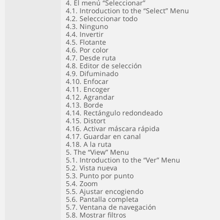
4. El menú “Seleccionar”
4.1. Introduction to the “Select” Menu
4.2. Selecccionar todo
4.3. Ninguno
4.4. Invertir
4.5. Flotante
4.6. Por color
4.7. Desde ruta
4.8. Editor de selección
4.9. Difuminado
4.10. Enfocar
4.11. Encoger
4.12. Agrandar
4.13. Borde
4.14. Rectángulo redondeado
4.15. Distort
4.16. Activar máscara rápida
4.17. Guardar en canal
4.18. A la ruta
5. The “View” Menu
5.1. Introduction to the “Ver” Menu
5.2. Vista nueva
5.3. Punto por punto
5.4. Zoom
5.5. Ajustar encogiendo
5.6. Pantalla completa
5.7. Ventana de navegación
5.8. Mostrar filtros