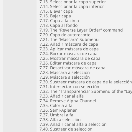
7.13. Seleccionar la capa superior
7.14. Seleccionar la capa inferior
7.15. Elevar capa
7.16. Bajar capa
7.17. Capa a la cima
7.18. Capa al fondo
7.19. The “Reverse Layer Order” command
7.20. Capa de autorecorte
7.21. The “Máscara” Submenu
7.22. Añadir máscara de capa
7.23. Aplicar máscara de capa
7.24. Borrar máscara de capa
7.25. Mostrar máscara de capa
7.26. Editar máscara de capa
7.27. Desactivar máscara de capa
7.28. Máscara a selección
7.29. Máscara a selección
7.30. Sustraer máscara de capa de la selección
7.31. Intersectar con selección
7.32. The “Transparencia” Submenu of the “La
7.33. Añadir canal alfa
7.34. Remove Alpha Channel
7.35. Color a alfa
7.36. Semi-Aplanar
7.37. Umbral alfa
7.38. Alfa a selección
7.39. Añadir canal alfa a selección
7.40. Sustraer de selección