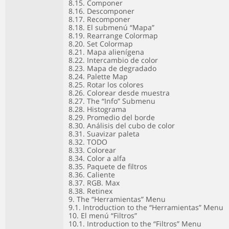
8.15. Componer
8.16. Descomponer
8.17. Recomponer
8.18. El submenú “Mapa”
8.19. Rearrange Colormap
8.20. Set Colormap
8.21. Mapa alienígena
8.22. Intercambio de color
8.23. Mapa de degradado
8.24. Palette Map
8.25. Rotar los colores
8.26. Colorear desde muestra
8.27. The “Info” Submenu
8.28. Histograma
8.29. Promedio del borde
8.30. Análisis del cubo de color
8.31. Suavizar paleta
8.32. TODO
8.33. Colorear
8.34. Color a alfa
8.35. Paquete de filtros
8.36. Caliente
8.37. RGB. Max
8.38. Retinex
9. The “Herramientas” Menu
9.1. Introduction to the “Herramientas” Menu
10. El menú “Filtros”
10.1. Introduction to the “Filtros” Menu