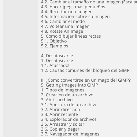
4.2. Cambiar el tamaño de una imagen (Escala
4.3. Hacer jpegs más pequeños
4.4. Recortar una imagen
4.5. Información sobre su imagen
4.6. Cambiar el modo
4.7. Voltear una imagen
4.8. Rotate An Image
5. Como dibujar lineas rectas
5.1. Objetivo
5.2. Ejemplos
4. Desatascarse
1. Desatascarse
1.1. Atascado!
1.2. Causas comunes del bloqueo del GIMP
II. ¿Cómo convertirse en un mago del GIMP?
5. Getting Images into GIMP
1. Tipos de imágenes
2. Creación de un archivo
3. Abrir archivos
3.1. Apertura de un archivo
3.2. Abrir dirección
3.3. Abrir reciente
3.4. Explorador de archivos
3.5. Arrastrar y soltar
3.6. Copiar y pegar
3.7. Navegador de imágenes