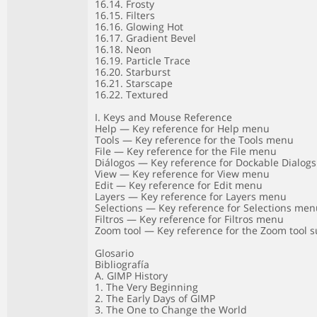
16.14. Frosty
16.15. Filters
16.16. Glowing Hot
16.17. Gradient Bevel
16.18. Neon
16.19. Particle Trace
16.20. Starburst
16.21. Starscape
16.22. Textured
I. Keys and Mouse Reference
Help — Key reference for Help menu
Tools — Key reference for the Tools menu
File — Key reference for the File menu
Diálogos — Key reference for Dockable Dialo
View — Key reference for View menu
Edit — Key reference for Edit menu
Layers — Key reference for Layers menu
Selections — Key reference for Selections me
Filtros — Key reference for Filtros menu
Zoom tool — Key reference for the Zoom tool
Glosario
Bibliografía
A. GIMP History
1. The Very Beginning
2. The Early Days of GIMP
3. The One to Change the World