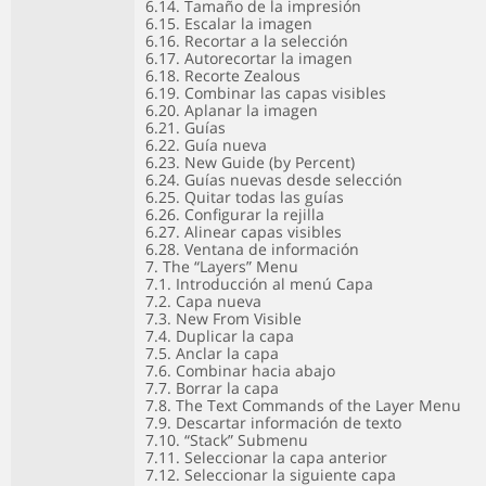
6.14. Tamaño de la impresión
6.15. Escalar la imagen
6.16. Recortar a la selección
6.17. Autorecortar la imagen
6.18. Recorte Zealous
6.19. Combinar las capas visibles
6.20. Aplanar la imagen
6.21. Guías
6.22. Guía nueva
6.23. New Guide (by Percent)
6.24. Guías nuevas desde selección
6.25. Quitar todas las guías
6.26. Configurar la rejilla
6.27. Alinear capas visibles
6.28. Ventana de información
7. The “Layers” Menu
7.1. Introducción al menú Capa
7.2. Capa nueva
7.3. New From Visible
7.4. Duplicar la capa
7.5. Anclar la capa
7.6. Combinar hacia abajo
7.7. Borrar la capa
7.8. The Text Commands of the Layer Menu
7.9. Descartar información de texto
7.10. “Stack” Submenu
7.11. Seleccionar la capa anterior
7.12. Seleccionar la siguiente capa