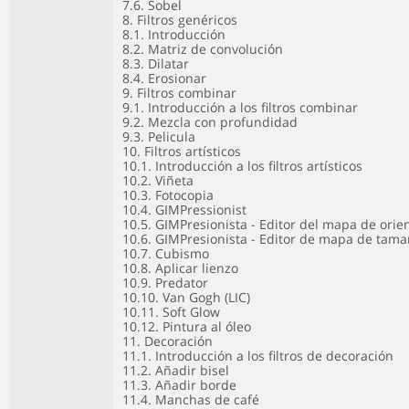
7.6. Sobel
8. Filtros genéricos
8.1. Introducción
8.2. Matriz de convolución
8.3. Dilatar
8.4. Erosionar
9. Filtros combinar
9.1. Introducción a los filtros combinar
9.2. Mezcla con profundidad
9.3. Pelicula
10. Filtros artísticos
10.1. Introducción a los filtros artísticos
10.2. Viñeta
10.3. Fotocopia
10.4. GIMPressionist
10.5. GIMPresionista - Editor del mapa de orie
10.6. GIMPresionista - Editor de mapa de tam
10.7. Cubismo
10.8. Aplicar lienzo
10.9. Predator
10.10. Van Gogh (LIC)
10.11. Soft Glow
10.12. Pintura al óleo
11. Decoración
11.1. Introducción a los filtros de decoración
11.2. Añadir bisel
11.3. Añadir borde
11.4. Manchas de café