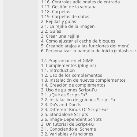
1.16. Controles adicionales de entrada
1.17. Gestión de la ventana
1.18. Carpetas
1.19. Carpetas de datos
2. Rejillas y guías
2.1. La rejilla de la imagen
2.2. Guías
3. Crear una rejilla
4. Como ajustar el cache de bloques
5. Creando atajos a las funciones del menú
6. Personalizar la pantalla de inicio (splash-sc
12. Programar en el GIMP
1. Complementos (plugins)
1.1. Introduction
1.2. Uso de los complementos
1.3. Instalación de nuevos complementos
1.4. Creación de complementos
2. Uso de guiones Script-Fu
2.1. ¿Qué es Script-Fu?
2.2. Instalación de guiones Script-Fu
2.3. Do's and Don'ts
2.4. Different Kinds Of Script-Fus
2.5. Standalone Scripts
2.6. Image-Dependent Scripts
3. Un tutorial de Script-Fu
3.1. Conociendo el Scheme
3.2. Variables y funciones