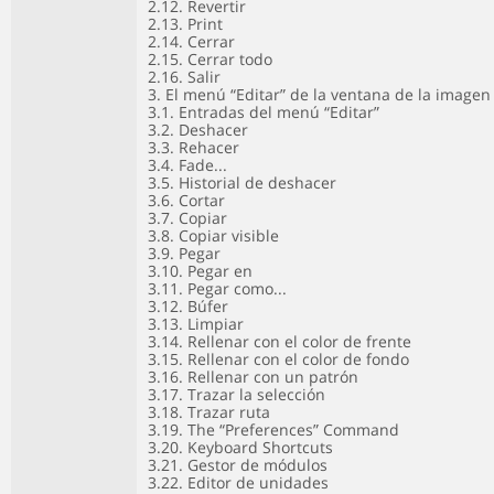
2.12. Revertir
2.13. Print
2.14. Cerrar
2.15. Cerrar todo
2.16. Salir
3. El menú “Editar” de la ventana de la imagen
3.1. Entradas del menú “Editar”
3.2. Deshacer
3.3. Rehacer
3.4. Fade...
3.5. Historial de deshacer
3.6. Cortar
3.7. Copiar
3.8. Copiar visible
3.9. Pegar
3.10. Pegar en
3.11. Pegar como...
3.12. Búfer
3.13. Limpiar
3.14. Rellenar con el color de frente
3.15. Rellenar con el color de fondo
3.16. Rellenar con un patrón
3.17. Trazar la selección
3.18. Trazar ruta
3.19. The “Preferences” Command
3.20. Keyboard Shortcuts
3.21. Gestor de módulos
3.22. Editor de unidades