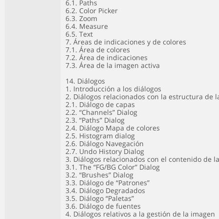
6.1. Paths
6.2. Color Picker
6.3. Zoom
6.4. Measure
6.5. Text
7. Áreas de indicaciones y de colores
7.1. Área de colores
7.2. Área de indicaciones
7.3. Área de la imagen activa
14. Diálogos
1. Introducción a los diálogos
2. Diálogos relacionados con la estructura de 
2.1. Diálogo de capas
2.2. “Channels” Dialog
2.3. “Paths” Dialog
2.4. Diálogo Mapa de colores
2.5. Histogram dialog
2.6. Diálogo Navegación
2.7. Undo History Dialog
3. Diálogos relacionados con el contenido de 
3.1. The “FG/BG Color” Dialog
3.2. “Brushes” Dialog
3.3. Diálogo de “Patrones”
3.4. Diálogo Degradados
3.5. Diálogo “Paletas”
3.6. Diálogo de fuentes
4. Diálogos relativos a la gestión de la imagen