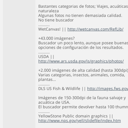
Bastantes categorias de fotos; Viajes, acuáticas
naturaleza
Algunas fotos no tienen demasiada calidad.
No tiene buscador
..........
WetCanvas! ||
http://wetcanvas.com/RefLib/
+43.000 imágenes?
Buscador un poco lento, aunque posee buena
opciones de configuración de los resultados.
..........
USDA ||
http://www.ars.usda.gov/is/graphics/photos/
+2.000 imágenes de alta calidad (hasta 300dpi)
Varias categorias, insectos, animales, comida,
plantas...
..........
DLS US Fish & Wildlife ||
http://images.fws.gov
Imágenes de 150-300dpi de la fauna salvaje y
acuática de USA.
El buscador permite devolver hasta 100 thumn
..........
YellowStone Public domain graphics ||
http://www.nps.gov/yell/slidefile/index.htm