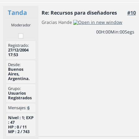
Tanda
Re: Recursos para diseñadores
#10
Gracias Hande
Moderador
0
0
H
:
0
0
Min
:
0
0
Segs
Registrado:
27/12/2004
17:53
Desde:
Buenos
Aires,
Argentina.
Grupo:
Usuarios
Registrados
Mensajes:
6
Nivel : 1; EXP
: 47
HP : 0 / 11
MP : 2 / 743