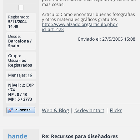
mas cosas:
Artículo: Cómo encontrar buenas fotografías
Registrado:
y otros materiales gráficos gratuitos
5/11/2004
http://www.alzado.org/articulo.php?
14:49
id_art=428
Desde:
Enviado el: 27/5/2005 15:08
Barcelona /
Spain
Grupo:
Usuarios
Registrados
Mensajes:
16
Nivel : 2; EXP
: 74
HP : 0 / 43
MP : 5 / 2773
Web & Blog
|
@ deviantart
|
Flickr
hande
Re: Recursos para diseñadores