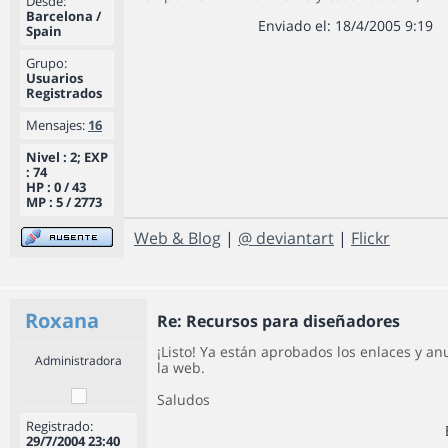
Desde:
Barcelona /
Enviado el: 18/4/2005 9:19
Spain
Grupo:
Usuarios
Registrados
Mensajes:
16
Nivel : 2; EXP
: 74
HP : 0 / 43
MP : 5 / 2773
Web & Blog
|
@ deviantart
|
Flickr
Roxana
Re: Recursos para diseñadores
¡Listo! Ya están aprobados los enlaces y an
Administradora
la web.
Saludos
Registrado:
29/7/2004 23:40