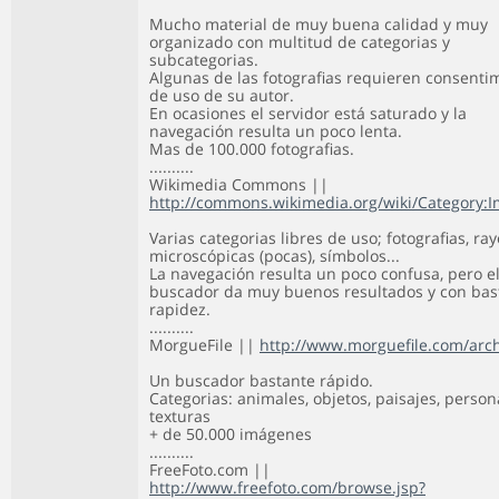
Mucho material de muy buena calidad y muy
organizado con multitud de categorias y
subcategorias.
Algunas de las fotografias requieren consenti
de uso de su autor.
En ocasiones el servidor está saturado y la
navegación resulta un poco lenta.
Mas de 100.000 fotografias.
..........
Wikimedia Commons ||
http://commons.wikimedia.org/wiki/Category:
Varias categorias libres de uso; fotografias, ray
microscópicas (pocas), símbolos...
La navegación resulta un poco confusa, pero e
buscador da muy buenos resultados y con bas
rapidez.
..........
MorgueFile ||
http://www.morguefile.com/arch
Un buscador bastante rápido.
Categorias: animales, objetos, paisajes, person
texturas
+ de 50.000 imágenes
..........
FreeFoto.com ||
http://www.freefoto.com/browse.jsp?