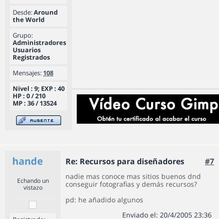
Desde:
Around
the World
Grupo:
Administradores
Usuarios
Registrados
Mensajes:
108
Nivel : 9; EXP : 40
HP : 0 / 210
MP : 36 / 13524
hande
Re: Recursos para diseñadores
#7
nadie mas conoce mas sitios buenos dnd
Echando un
conseguir fotografias y demás recursos?
vistazo
pd: he añadido algunos
Enviado el: 20/4/2005 23:36