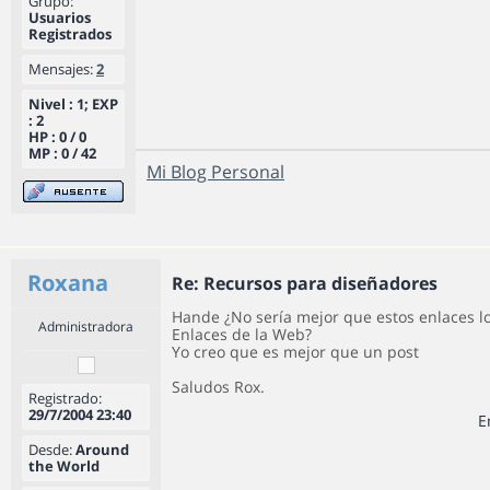
Grupo:
Usuarios
Registrados
Mensajes:
2
Nivel : 1; EXP
: 2
HP : 0 / 0
MP : 0 / 42
Mi Blog Personal
Roxana
Re: Recursos para diseñadores
Hande ¿No sería mejor que estos enlaces lo
Administradora
Enlaces de la Web?
Yo creo que es mejor que un post
Saludos Rox.
Registrado:
29/7/2004 23:40
E
Desde:
Around
the World