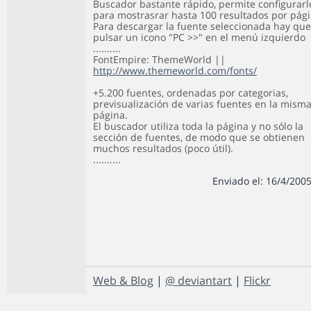
Buscador bastante rápido, permite configurarl
para mostrasrar hasta 100 resultados por pági
Para descargar la fuente seleccionada hay que
pulsar un icono "PC >>" en el menú izquierdo
..........
FontEmpire: ThemeWorld ||
http://www.themeworld.com/fonts/
+5.200 fuentes, ordenadas por categorias,
previsualización de varias fuentes en la mism
página.
El buscador utiliza toda la página y no sólo la
sección de fuentes, de modo que se obtienen
muchos resultados (poco útil).
..........
Enviado el: 16/4/2005
Web & Blog
|
@ deviantart
|
Flickr