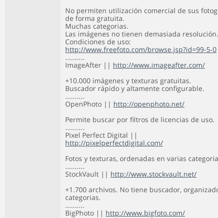
No permiten utilización comercial de sus fotog
de forma gratuita.
Muchas categorias.
Las imágenes no tienen demasiada resolución
Condiciones de uso:
http://www.freefoto.com/browse.jsp?id=99-5-0
..........
ImageAfter ||
http://www.imageafter.com/
+10.000 imágenes y texturas gratuitas.
Buscador rápido y altamente configurable.
..........
OpenPhoto ||
http://openphoto.net/
Permite buscar por filtros de licencias de uso.
..........
Pixel Perfect Digital ||
http://pixelperfectdigital.com/
Fotos y texturas, ordenadas en varias categoria
..........
StockVault ||
http://www.stockvault.net/
+1.700 archivos. No tiene buscador, organizad
categorias.
..........
BigPhoto ||
http://www.bigfoto.com/