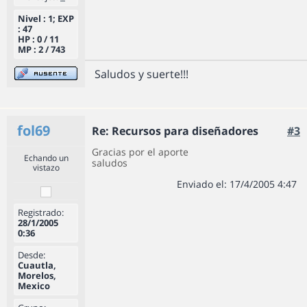
Nivel : 1; EXP
: 47
HP : 0 / 11
MP : 2 / 743
Saludos y suerte!!!
fol69
Re: Recursos para diseñadores
#3
Gracias por el aporte
Echando un
saludos
vistazo
Enviado el: 17/4/2005 4:47
Registrado:
28/1/2005
0:36
Desde:
Cuautla,
Morelos,
Mexico