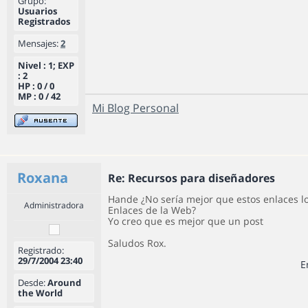
Grupo:
Usuarios
Registrados
Mensajes:
2
Nivel : 1; EXP
: 2
HP : 0 / 0
MP : 0 / 42
Mi Blog Personal
Roxana
Re: Recursos para diseñadores
Hande ¿No sería mejor que estos enlaces lo
Administradora
Enlaces de la Web?
Yo creo que es mejor que un post
Saludos Rox.
Registrado:
29/7/2004 23:40
E
Desde:
Around
the World