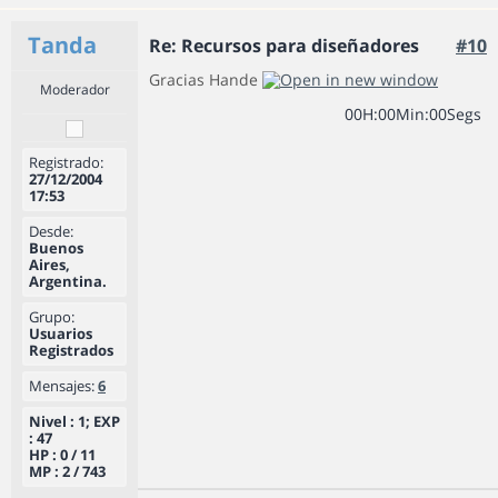
Tanda
Re: Recursos para diseñadores
#10
Gracias Hande
Moderador
0
0
H
:
0
0
Min
:
0
0
Segs
Registrado:
27/12/2004
17:53
Desde:
Buenos
Aires,
Argentina.
Grupo:
Usuarios
Registrados
Mensajes:
6
Nivel : 1; EXP
: 47
HP : 0 / 11
MP : 2 / 743