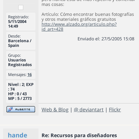
mas cosas:
Artículo: Cómo encontrar buenas fotografías
Registrado:
y otros materiales gráficos gratuitos
5/11/2004
http://www.alzado.org/articulo.php?
14:49
id_art=428
Desde:
Enviado el: 27/5/2005 15:08
Barcelona /
Spain
Grupo:
Usuarios
Registrados
Mensajes:
16
Nivel : 2; EXP
: 74
HP : 0 / 43
MP : 5 / 2773
Web & Blog
|
@ deviantart
|
Flickr
hande
Re: Recursos para diseñadores