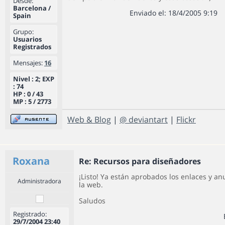
Desde:
Barcelona /
Enviado el: 18/4/2005 9:19
Spain
Grupo:
Usuarios
Registrados
Mensajes:
16
Nivel : 2; EXP
: 74
HP : 0 / 43
MP : 5 / 2773
Web & Blog
|
@ deviantart
|
Flickr
Roxana
Re: Recursos para diseñadores
¡Listo! Ya están aprobados los enlaces y an
Administradora
la web.
Saludos
Registrado:
29/7/2004 23:40