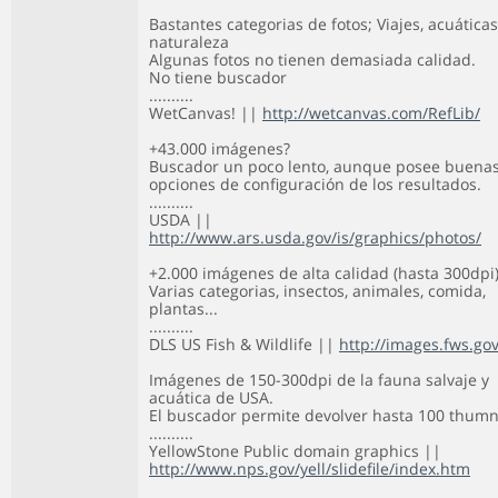
Bastantes categorias de fotos; Viajes, acuáticas
naturaleza
Algunas fotos no tienen demasiada calidad.
No tiene buscador
..........
WetCanvas! ||
http://wetcanvas.com/RefLib/
+43.000 imágenes?
Buscador un poco lento, aunque posee buena
opciones de configuración de los resultados.
..........
USDA ||
http://www.ars.usda.gov/is/graphics/photos/
+2.000 imágenes de alta calidad (hasta 300dpi)
Varias categorias, insectos, animales, comida,
plantas...
..........
DLS US Fish & Wildlife ||
http://images.fws.gov
Imágenes de 150-300dpi de la fauna salvaje y
acuática de USA.
El buscador permite devolver hasta 100 thumn
..........
YellowStone Public domain graphics ||
http://www.nps.gov/yell/slidefile/index.htm