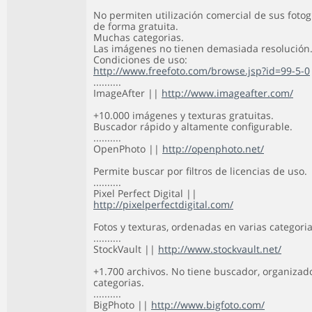
No permiten utilización comercial de sus fotog
de forma gratuita.
Muchas categorias.
Las imágenes no tienen demasiada resolución
Condiciones de uso:
http://www.freefoto.com/browse.jsp?id=99-5-0
..........
ImageAfter ||
http://www.imageafter.com/
+10.000 imágenes y texturas gratuitas.
Buscador rápido y altamente configurable.
..........
OpenPhoto ||
http://openphoto.net/
Permite buscar por filtros de licencias de uso.
..........
Pixel Perfect Digital ||
http://pixelperfectdigital.com/
Fotos y texturas, ordenadas en varias categoria
..........
StockVault ||
http://www.stockvault.net/
+1.700 archivos. No tiene buscador, organizad
categorias.
..........
BigPhoto ||
http://www.bigfoto.com/