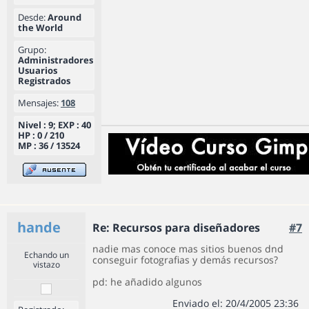
Desde:
Around
the World
Grupo:
Administradores
Usuarios
Registrados
Mensajes:
108
Nivel : 9; EXP : 40
HP : 0 / 210
MP : 36 / 13524
hande
Re: Recursos para diseñadores
#7
nadie mas conoce mas sitios buenos dnd
Echando un
conseguir fotografias y demás recursos?
vistazo
pd: he añadido algunos
Enviado el: 20/4/2005 23:36