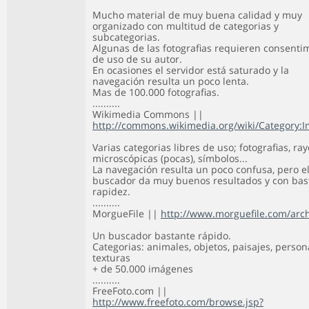
Mucho material de muy buena calidad y muy
organizado con multitud de categorias y
subcategorias.
Algunas de las fotografias requieren consenti
de uso de su autor.
En ocasiones el servidor está saturado y la
navegación resulta un poco lenta.
Mas de 100.000 fotografias.
..........
Wikimedia Commons ||
http://commons.wikimedia.org/wiki/Category:
Varias categorias libres de uso; fotografias, ray
microscópicas (pocas), símbolos...
La navegación resulta un poco confusa, pero e
buscador da muy buenos resultados y con bas
rapidez.
..........
MorgueFile ||
http://www.morguefile.com/arch
Un buscador bastante rápido.
Categorias: animales, objetos, paisajes, person
texturas
+ de 50.000 imágenes
..........
FreeFoto.com ||
http://www.freefoto.com/browse.jsp?