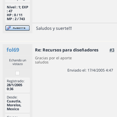
Nivel : 1; EXP
: 47
HP : 0 / 11
MP : 2 / 743
Saludos y suerte!!!
fol69
Re: Recursos para diseñadores
#3
Gracias por el aporte
Echando un
saludos
vistazo
Enviado el: 17/4/2005 4:47
Registrado:
28/1/2005
0:36
Desde:
Cuautla,
Morelos,
Mexico