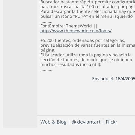
Buscador bastante rápido, permite configurarl
para mostrasrar hasta 100 resultados por pági
Para descargar la fuente seleccionada hay que
pulsar un icono "PC >>" en el menú izquierdo
..........
FontEmpire: ThemeWorld ||
http://www.themeworld.com/fonts/
+5.200 fuentes, ordenadas por categorias,
previsualización de varias fuentes en la mism
página.
El buscador utiliza toda la página y no sólo la
sección de fuentes, de modo que se obtienen
muchos resultados (poco útil).
..........
Enviado el: 16/4/2005
Web & Blog
|
@ deviantart
|
Flickr