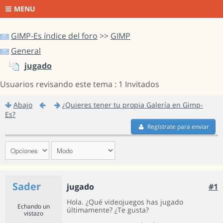
MENU
GIMP-Es índice del foro
>>
GIMP
General
jugado
Usuarios revisando este tema : 1 Invitados
Abajo
¿Quieres tener tu propia Galería en Gimp-
Es?
Regístrate para enviar
Sader
jugado
#1
Hola. ¿Qué videojuegos has jugado
Echando un
últimamente? ¿Te gusta?
vistazo