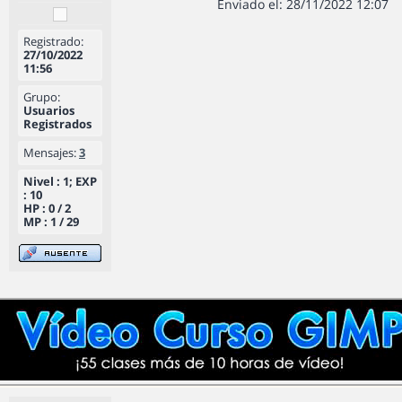
Enviado el: 28/11/2022 12:07
Registrado:
27/10/2022
11:56
Grupo:
Usuarios
Registrados
Mensajes:
3
Nivel : 1; EXP
: 10
HP : 0 / 2
MP : 1 / 29