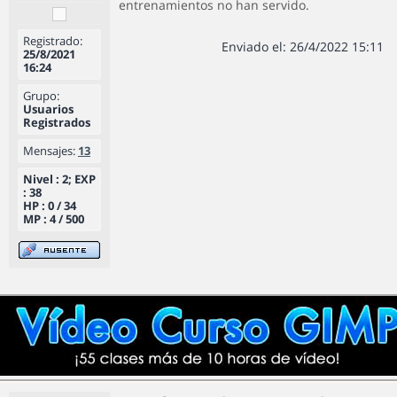
entrenamientos no han servido.
Registrado:
Enviado el: 26/4/2022 15:11
25/8/2021
16:24
Grupo:
Usuarios
Registrados
Mensajes:
13
Nivel : 2; EXP
: 38
HP : 0 / 34
MP : 4 / 500