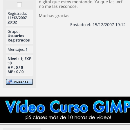
digital que estoy montando. Ya que las .xcf
no me las reconoce.
Registrado:
Muchas gracias
11/12/2007
20:32
Enviado el: 15/12/2007 19:12
Grupo:
Usuarios
Registrados
Mensajes:
1
Nivel : 1; EXP
: 0
HP : 0 / 0
MP : 0 / 0