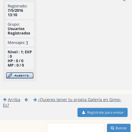
Registrado:
7/5/2016
13:10
Grupo:
Usuarios
Registrados
Mensajes:
1
Nivel : 1; EXP
: 0
HP : 0 / 0
MP : 0 / 0
Arriba
¿Quieres tener tu propia Galería en Gimp-
Es?
Regístrate para enviar
Buscar