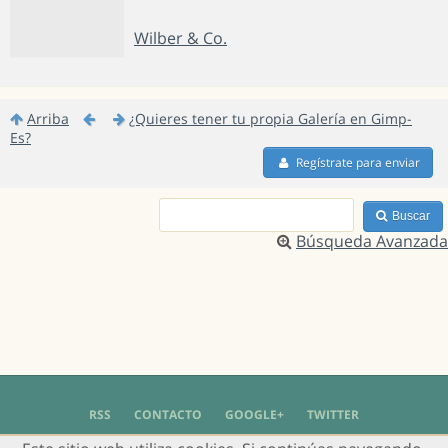
Wilber & Co.
Arriba
¿Quieres tener tu propia Galería en Gimp-
Es?
Regístrate para enviar
Buscar
Búsqueda Avanzada
RSS
CONTACTO
GOOGLE+
TWITTER