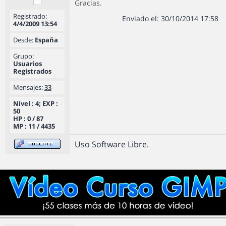
Gracias.
Registrado:
Enviado el: 30/10/2014 17:58
4/4/2009 13:54
Desde:
España
Grupo:
Usuarios
Registrados
Mensajes:
33
Nivel : 4; EXP :
50
HP : 0 / 87
MP : 11 / 4435
Uso Software Libre.