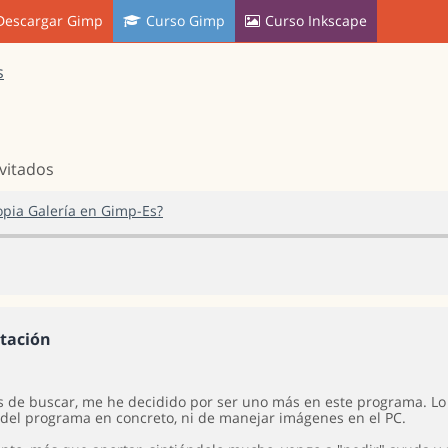
Descargar Gimp
Curso Gimp
Curso Inkscape
s
nvitados
opia Galería en Gimp-Es?
tación
 de buscar, me he decidido por ser uno más en este programa. Lo 
del programa en concreto, ni de manejar imágenes en el PC.