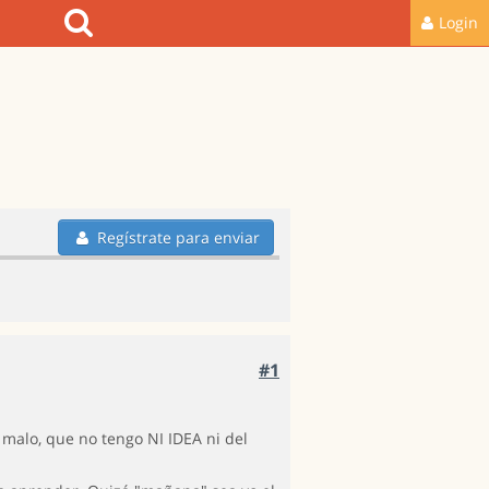
Login
Regístrate para enviar
#1
malo, que no tengo NI IDEA ni del