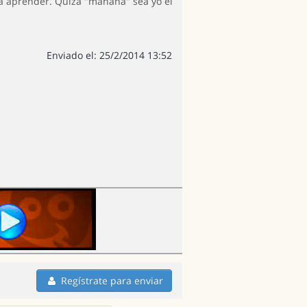
 a aprender. Quizá "mañana" sea yo el
Enviado el: 25/2/2014 13:52
Regístrate para enviar