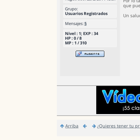
Por lo 
que pue
Grupo:
Usuarios Registrados
Un salud
Mensajes:
5
Nivel : 1; EXP : 34
HP : 0 / 8
MP : 1 / 310
Arriba
¿Quieres tener tu p